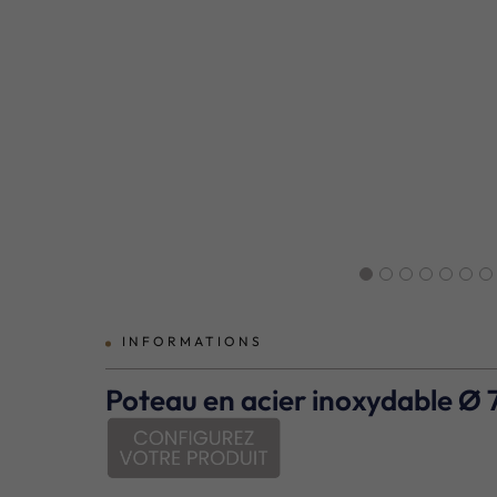
prev
INFORMATIONS
Poteau en acier inoxydable Ø