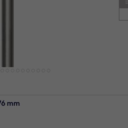
next
 76 mm