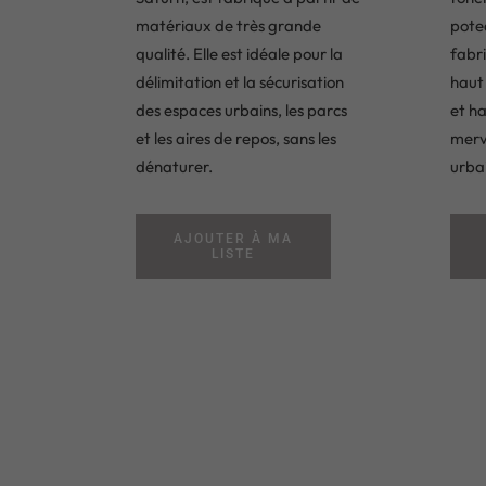
matériaux de très grande
pote
qualité. Elle est idéale pour la
fabr
délimitation et la sécurisation
haut
des espaces urbains, les parcs
et h
et les aires de repos, sans les
merv
dénaturer.
urba
AJOUTER À MA
LISTE