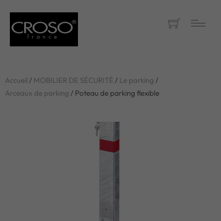
Accueil
/
MOBILIER DE SÉCURITÉ
/
Le parking
/
Arceaux de parking
/ Poteau de parking flexible