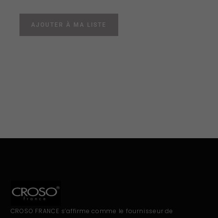
AJOUTER À MA LISTE
CROSO FRANCE s’affirme comme le fournisseur de