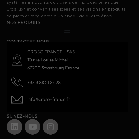
systèmes innovants au travers de marques telles que
Crosilux® et convertit ses idées et ses visions en produits
de premier rang dotés d’un niveau de qualité élevé.
NOS PRODUITS
CONTACTEZ-NOUS
CROSO FRANCE – SAS
10 rue Louise Michel
67200 Strasbourg France
+33 3 88 21 87 98
info@croso-france.fr
SUIVEZ-NOUS