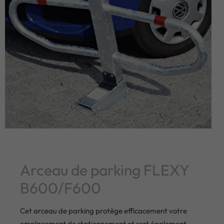
Arceau de parking FLEXY
B600/F600
Cet arceau de parking protège efficacement votre
emplacement de stationnement et sert également