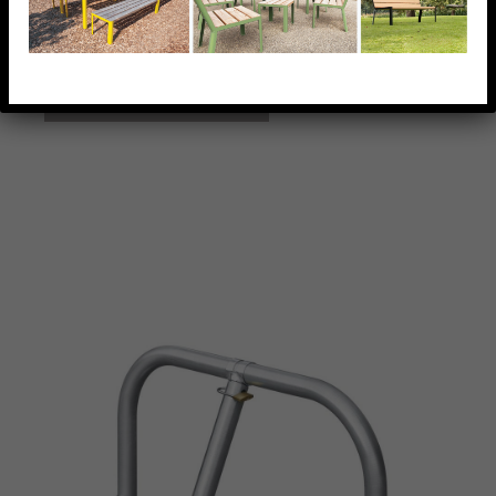
longtemps.
AJOUTER À MA LISTE