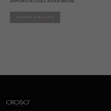
SUPPORTS DE LISSES, AISI304 BROSSE
AJOUTER À MA LISTE