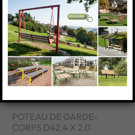
POTEAU DE GARDE-
CORPS D42,4 X 2,0