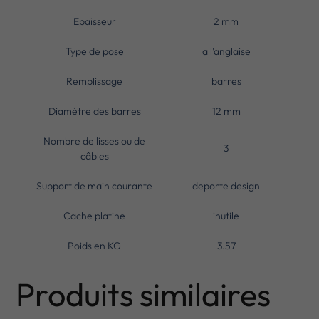
Epaisseur
2 mm
Type de pose
a l’anglaise
Remplissage
barres
Diamètre des barres
12 mm
Nombre de lisses ou de
3
câbles
Support de main courante
deporte design
Cache platine
inutile
Poids en KG
3.57
Produits similaires