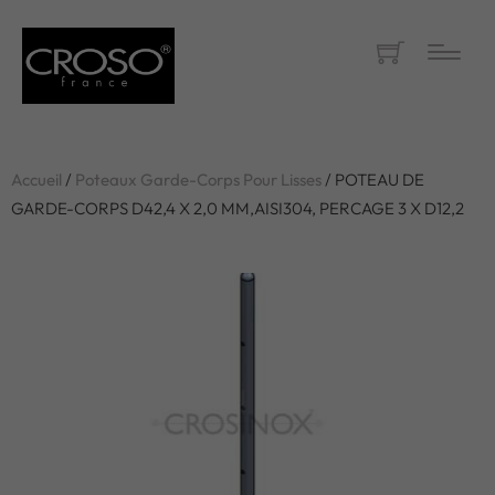
Accueil
/
Poteaux Garde-Corps Pour Lisses
/ POTEAU DE
GARDE-CORPS D42,4 X 2,0 MM,AISI304, PERCAGE 3 X D12,2