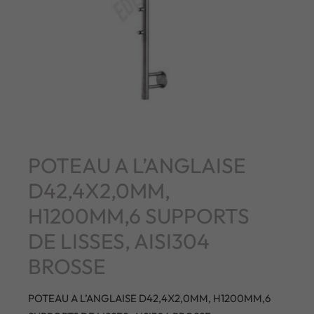
POTEAU A L’ANGLAISE
D42,4X2,0MM,
H1200MM,6 SUPPORTS
DE LISSES, AISI304
BROSSE
POTEAU A L’ANGLAISE D42,4X2,0MM, H1200MM,6