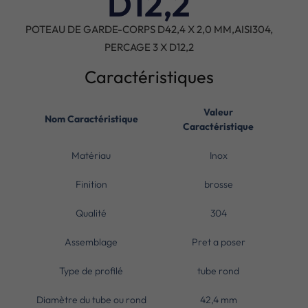
D12,2
POTEAU DE GARDE-CORPS D42,4 X 2,0 MM,AISI304,
PERCAGE 3 X D12,2
Caractéristiques
Valeur
Nom Caractéristique
Caractéristique
Matériau
Inox
Finition
brosse
Qualité
304
Assemblage
Pret a poser
Type de profilé
tube rond
Diamètre du tube ou rond
42,4 mm