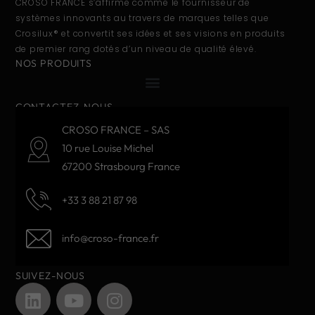
CROSO FRANCE s’affirme comme le fournisseur de
systèmes innovants au travers de marques telles que
Crosilux® et convertit ses idées et ses visions en produits
de premier rang dotés d’un niveau de qualité élevé.
NOS PRODUITS
CONTACTEZ-NOUS
CROSO FRANCE – SAS
10 rue Louise Michel
67200 Strasbourg France
+33 3 88 21 87 98
info@croso-france.fr
SUIVEZ-NOUS