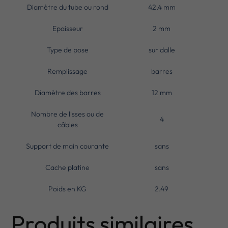
Diamètre du tube ou rond
42,4 mm
Epaisseur
2 mm
Type de pose
sur dalle
Remplissage
barres
Diamètre des barres
12 mm
Nombre de lisses ou de
4
câbles
Support de main courante
sans
Cache platine
sans
Poids en KG
2.49
Produits similaires