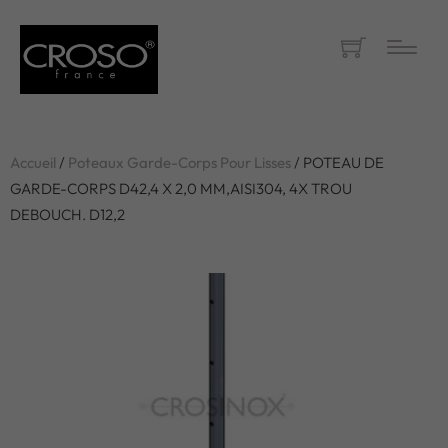
Accueil
/
Poteaux Garde-Corps Pour Lisses
/ POTEAU DE
GARDE-CORPS D42,4 X 2,0 MM,AISI304, 4X TROU
DEBOUCH. D12,2