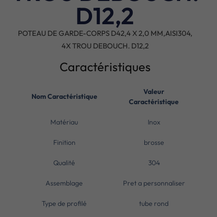
D12,2
POTEAU DE GARDE-CORPS D42,4 X 2,0 MM,AISI304,
4X TROU DEBOUCH. D12,2
Caractéristiques
Valeur
Nom Caractéristique
Caractéristique
Matériau
Inox
Finition
brosse
Qualité
304
Assemblage
Pret a personnaliser
Type de profilé
tube rond