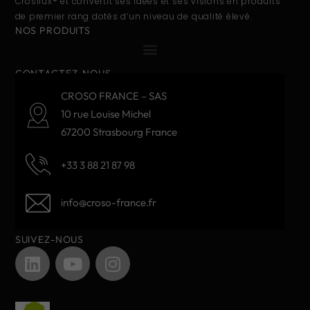
Crosilux® et convertit ses idées et ses visions en produits
de premier rang dotés d’un niveau de qualité élevé.
NOS PRODUITS
CONTACTEZ-NOUS
CROSO FRANCE – SAS
10 rue Louise Michel
67200 Strasbourg France
+33 3 88 21 87 98
info@croso-france.fr
SUIVEZ-NOUS