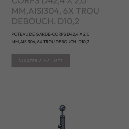
CORPS D42,4 X 2,0
MM,AISI304, 6X TROU
DEBOUCH. D10,2
POTEAU DE GARDE-CORPS D42,4 X 2,0
MM,AISI304, 6X TROU DEBOUCH. D10,2
AJOUTER À MA LISTE