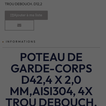
TROU DEBOUCH. D12,2
Ajouter à ma liste
INFORMATIONS
POTEAU DE
GARDE-CORPS
D42,4 X 2,0
MM,AISI304, 4X
TROU DEBOUCH.