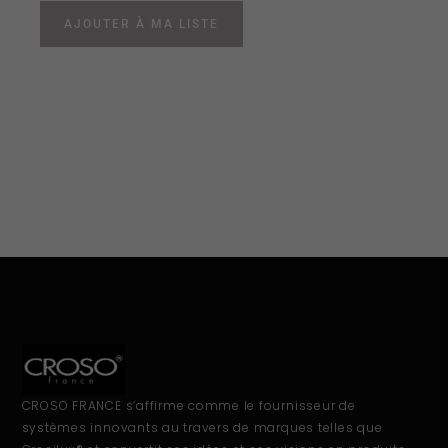
AJOUTER À MA LISTE
CROSO FRANCE s’affirme comme le fournisseur de
systèmes innovants au travers de marques telles que