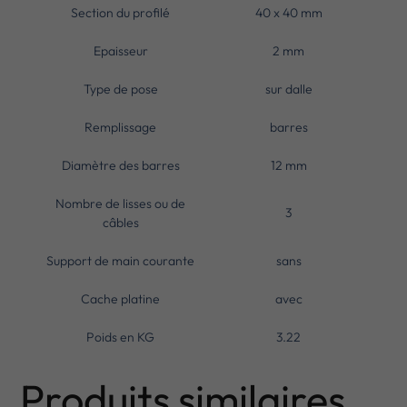
Section du profilé
40 x 40 mm
Epaisseur
2 mm
Type de pose
sur dalle
Remplissage
barres
Diamètre des barres
12 mm
Nombre de lisses ou de
3
câbles
Support de main courante
sans
Cache platine
avec
Poids en KG
3.22
Produits similaires