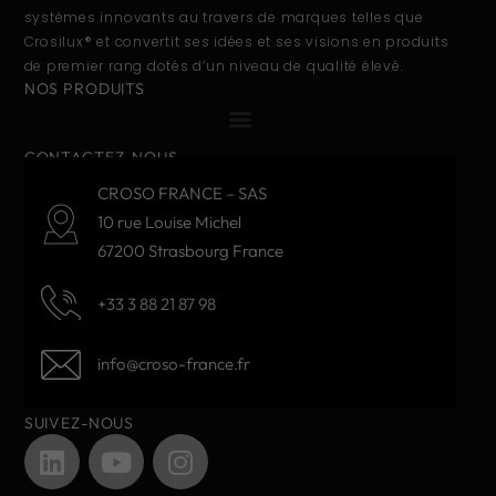
systèmes innovants au travers de marques telles que
Crosilux® et convertit ses idées et ses visions en produits
de premier rang dotés d’un niveau de qualité élevé.
NOS PRODUITS
CONTACTEZ-NOUS
CROSO FRANCE – SAS
10 rue Louise Michel
67200 Strasbourg France
+33 3 88 21 87 98
info@croso-france.fr
SUIVEZ-NOUS