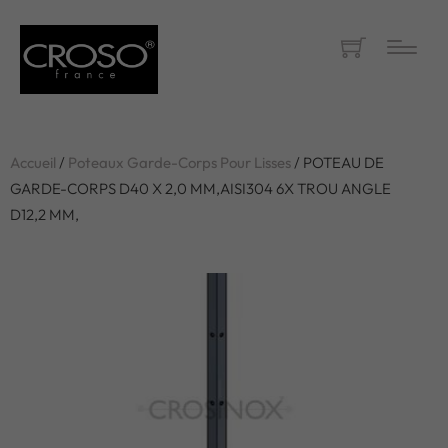
Accueil
/
Poteaux Garde-Corps Pour Lisses
/ POTEAU DE
GARDE-CORPS D40 X 2,0 MM,AISI304 6X TROU ANGLE
D12,2 MM,