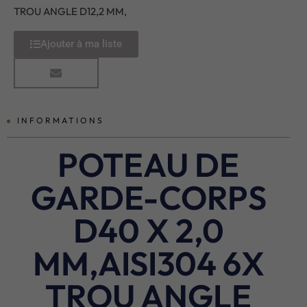
TROU ANGLE D12,2 MM,
Ajouter à ma liste
INFORMATIONS
POTEAU DE
GARDE-CORPS
D40 X 2,0
MM,AISI304 6X
TROU ANGLE