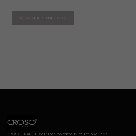
AJOUTER À MA LISTE
CROSO FRANCE s’affirme comme le fournisseur de