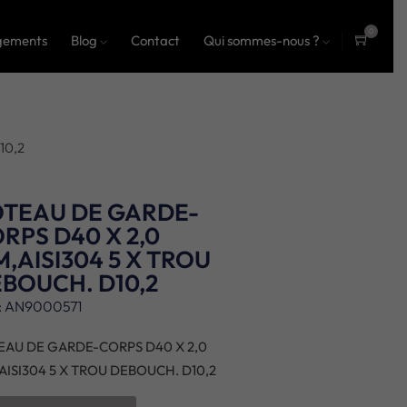
0
gements
Blog
Contact
Qui sommes-nous ?
ite
ms
10,2
TEAU DE GARDE-
RPS D40 X 2,0
,AISI304 5 X TROU
BOUCH. D10,2
: AN9000571
EAU DE GARDE-CORPS D40 X 2,0
AISI304 5 X TROU DEBOUCH. D10,2