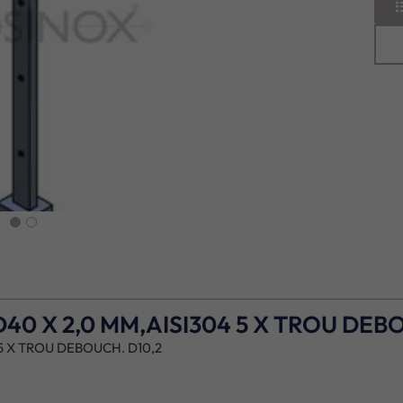
next
0 X 2,0 MM,AISI304 5 X TROU DEBO
5 X TROU DEBOUCH. D10,2