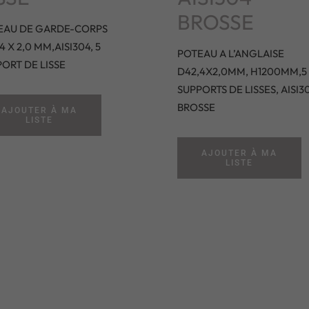
BROSSE
EAU DE GARDE-CORPS
4 X 2,0 MM,AISI304, 5
POTEAU A L’ANGLAISE
ORT DE LISSE
D42,4X2,0MM, H1200MM,5
SUPPORTS DE LISSES, AISI3
BROSSE
AJOUTER À MA
LISTE
AJOUTER À MA
LISTE