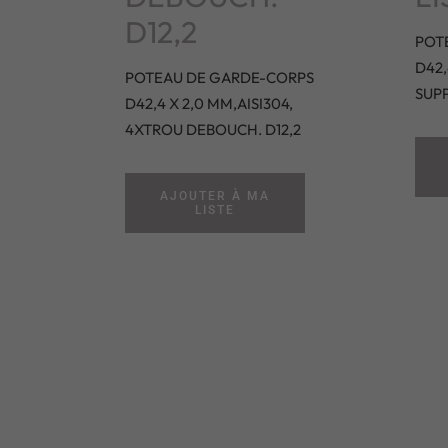
D12,2
POT
D42,
POTEAU DE GARDE-CORPS
SUPP
D42,4 X 2,0 MM,AISI304,
4XTROU DEBOUCH. D12,2
AJOUTER À MA
LISTE