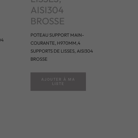
AISI304
BROSSE
POTEAU SUPPORT MAIN-
04
COURANTE, H970MM,4
SUPPORTS DE LISSES, AISI304
BROSSE
AJOUTER À MA
LISTE