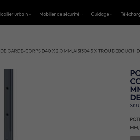
obilier urbain
Mobilier de sécurité
Guidage
Téléchar
DE GARDE-CORPS D40 X 2,0 MM,AISI304 5 X TROU DEBOUCH. D
PO
CO
MM
DE
SKU
POT
MM,