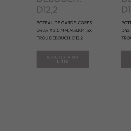
D12,2
D1
POTEAU DE GARDE-CORPS
POT
D42,4 X 2,0 MM,AISI304, 5X
D42,
TROU DEBOUCH. D12,2
TRO
AJOUTER À MA
LISTE