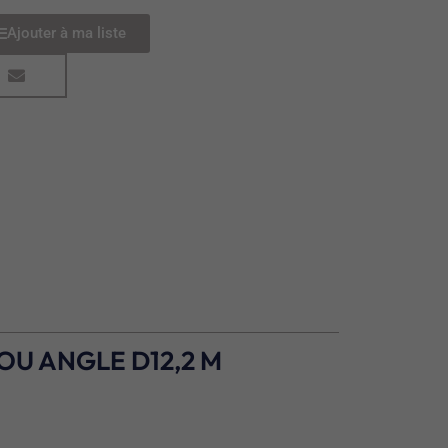
Ajouter à ma liste
OU ANGLE D12,2 M