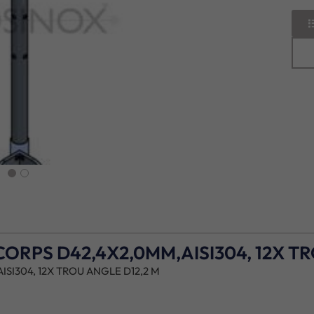
next
RPS D42,4X2,0MM,AISI304, 12X TR
I304, 12X TROU ANGLE D12,2 M