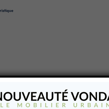
ristique