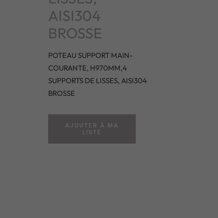
AISI304
BROSSE
POTEAU SUPPORT MAIN-
COURANTE, H970MM,4
SUPPORTS DE LISSES, AISI304
BROSSE
AJOUTER À MA
LISTE