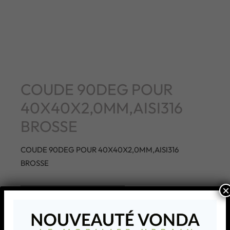
COUDE 90DEG POUR
40X40X2,0MM,AISI316
BROSSE
COUDE 90DEG POUR 40X40X2,0MM,AISI316
BROSSE
×
AJOUTER À MA LISTE