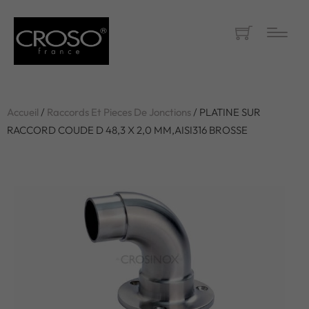
Accueil
/
Raccords Et Pieces De Jonctions
/ PLATINE SUR
RACCORD COUDE D 48,3 X 2,0 MM,AISI316 BROSSE