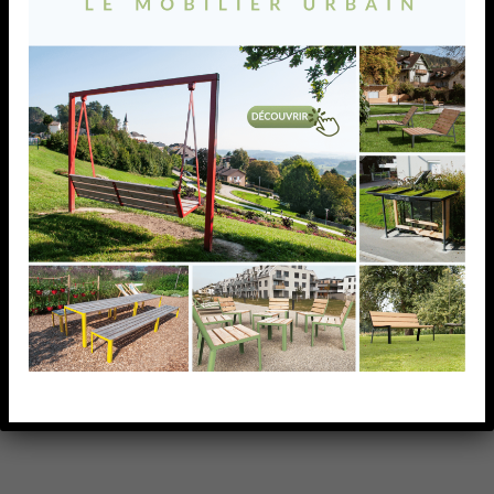
RACCORD DROIT, 25 X 25
X 2,0 MM,AISI316 BROSSE
RACCORD DROIT, 25 X 25 X 2,0 MM,AISI316 BROSSE
AJOUTER À MA LISTE