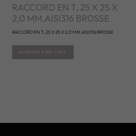
RACCORD EN T, 25 X 25 X
2,0 MM,AISI316 BROSSE
RACCORD EN T, 25 X 25 X 2,0 MM,AISI316 BROSSE
AJOUTER À MA LISTE