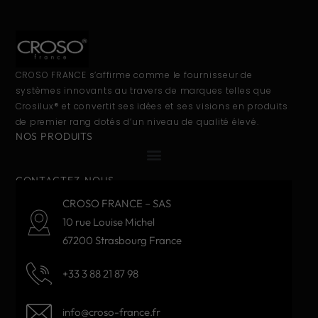
CROSO FRANCE s’affirme comme le fournisseur de
systèmes innovants au travers de marques telles que
Crosilux® et convertit ses idées et ses visions en produits
de premier rang dotés d’un niveau de qualité élevé.
NOS PRODUITS
CONTACTEZ-NOUS
CROSO FRANCE – SAS
10 rue Louise Michel
67200 Strasbourg France
+33 3 88 21 87 98
info@croso-france.fr