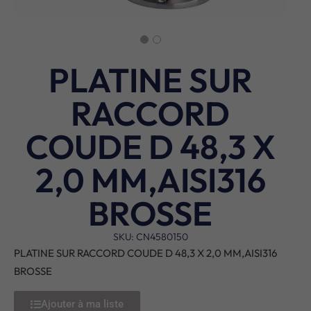
PLATINE SUR
RACCORD
COUDE D 48,3 X
2,0 MM,AISI316
BROSSE
SKU: CN4580150
PLATINE SUR RACCORD COUDE D 48,3 X 2,0 MM,AISI316
BROSSE
Ajouter à ma liste