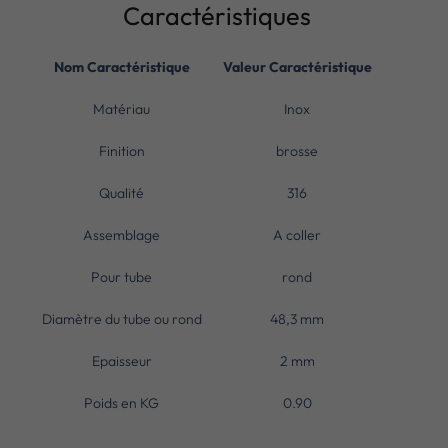
Caractéristiques
Nom Caractéristique
Valeur Caractéristique
Matériau
Inox
Finition
brosse
Qualité
316
Assemblage
A coller
Pour tube
rond
Diamètre du tube ou rond
48,3 mm
Epaisseur
2 mm
Poids en KG
0.90