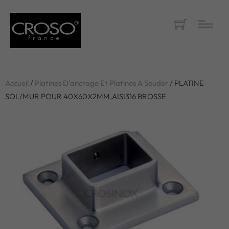
Accueil
/
Platines D'ancrage Et Platines A Souder
/ PLATINE
SOL/MUR POUR 40X60X2MM,AISI316 BROSSE