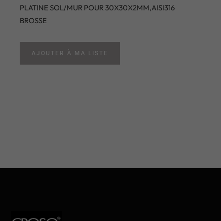
PLATINE SOL/MUR POUR 30X30X2MM,AISI316
BROSSE
AJOUTER À MA LISTE