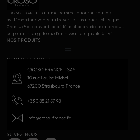
CROSO FRANCE s’affirme comme le fournisseur de
systèmes innovants au travers de marques telles que
Crosilux® et convertit ses idées et ses visions en produits
de premier rang dotés d’un niveau de qualité élevé.
NOS PRODUITS
CONTACTEZ-NOUS
CROSO FRANCE – SAS
10 rue Louise Michel
67200 Strasbourg France
+33 3 88 21 87 98
info@croso-france.fr
SUIVEZ-NOUS