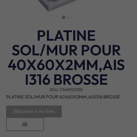
PLATINE
SOL/MUR POUR
40X60X2MM,AIS
I316 BROSSE
SKU: CN4900335
PLATINE SOL/MUR POUR 40X60X2MM,AISI316 BROSSE
Ajouter à ma liste