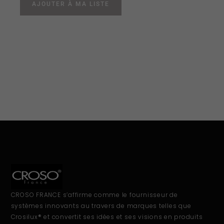
AJOUTER À MA LISTE
CROSO FRANCE s’affirme comme le fournisseur de
systèmes innovants au travers de marques telles que
Crosilux® et convertit ses idées et ses visions en produits