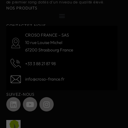
de premier rang dotés d’un niveau de qualité élevé.
NOS PRODUITS
CONTACTEZ-NOUS
CROSO FRANCE – SAS
10 rue Louise Michel
67200 Strasbourg France
+33 3 88 21 87 98
info@croso-france.fr
SUIVEZ-NOUS