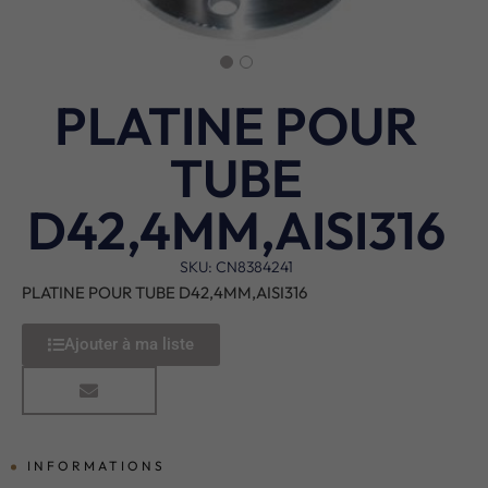
PLATINE POUR
TUBE
D42,4MM,AISI316
SKU: CN8384241
PLATINE POUR TUBE D42,4MM,AISI316
Ajouter à ma liste
INFORMATIONS