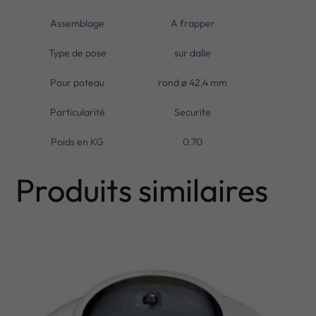
Assemblage
A frapper
Type de pose
sur dalle
Pour poteau
rond ø 42,4 mm
Particularité
Securite
Poids en KG
0.70
Produits similaires