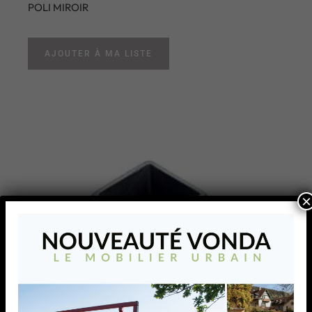
POLI MIROIR
AJOUTER À MA LISTE
×