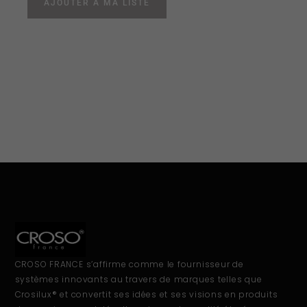
AJOUTER À MA LISTE
CROSO FRANCE s’affirme comme le fournisseur de
systèmes innovants au travers de marques telles que
Crosilux® et convertit ses idées et ses visions en produits