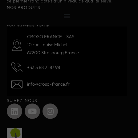
de premier rang dotés d’un niveau de qualité élevé.
NOS PRODUITS
CONTACTEZ-NOUS
CROSO FRANCE – SAS
10 rue Louise Michel
67200 Strasbourg France
+33 3 88 21 87 98
info@croso-france.fr
SUIVEZ-NOUS