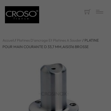
Accueil
/
Platines D'ancrage Et Platines A Souder
/ PLATINE
POUR MAIN COURANTE D 33,7 MM,AISI316 BROSSE