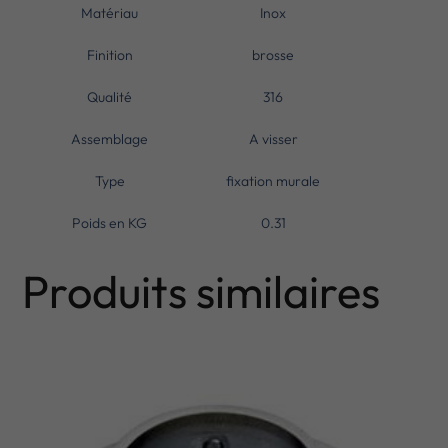
Matériau
Inox
Finition
brosse
Qualité
316
Assemblage
A visser
Type
fixation murale
Poids en KG
0.31
Produits similaires