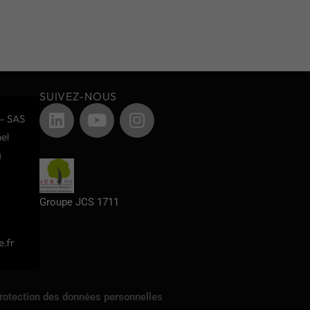
SUIVEZ-NOUS
– SAS
el
g
Groupe JCS 1711
.fr
protection des données personnelles