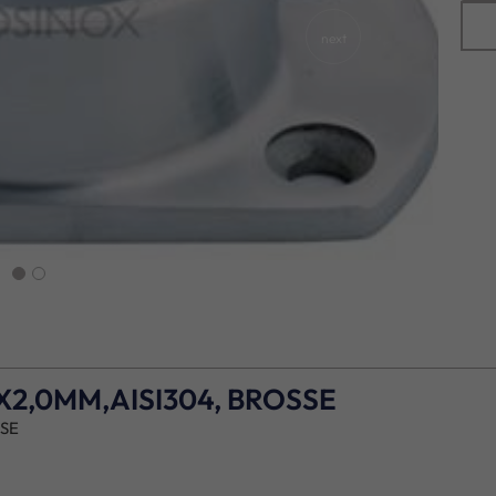
next
X2,0MM,AISI304, BROSSE
SSE