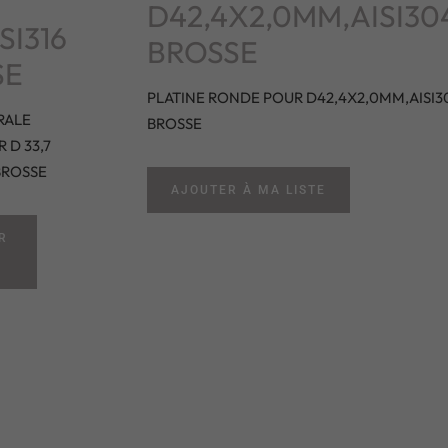
D42,4X2,0MM,AISI30
SI316
BROSSE
SE
PLATINE RONDE POUR D42,4X2,0MM,AISI3
RALE
BROSSE
 D 33,7
BROSSE
AJOUTER À MA LISTE
R