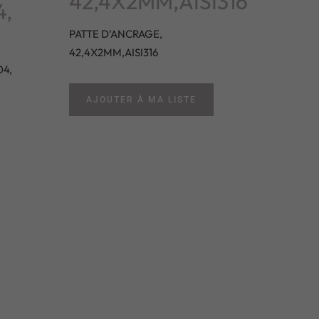
42,4X2MM,AISI316
4,
PATTE D’ANCRAGE,
42,4X2MM,AISI316
04,
AJOUTER À MA LISTE