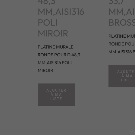
48,3
33,7
MM,AISI316
MM,AI
POLI
BROS
MIROIR
PLATINE MU
RONDE POUR
PLATINE MURALE
MM,AISI316 
RONDE POUR D 48,3
MM,AISI316 POLI
MIROIR
AJOUTE
À MA
LISTE
AJOUTER
À MA
LISTE