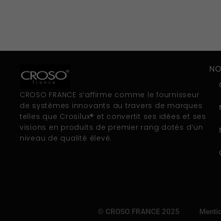
NO
CROSO FRANCE s’affirme comme le fournisseur
de systèmes innovants au travers de marques
telles que Crosilux® et convertit ses idées et ses
visions en produits de premier rang dotés d’un
niveau de qualité élevé.
© CROSO FRANCE 2025
Mentio