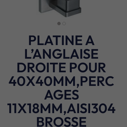
PLATINE A
L’ANGLAISE
DROITE POUR
40X40MM,PERC
AGES
11X18MM,AISI304
BROSSE