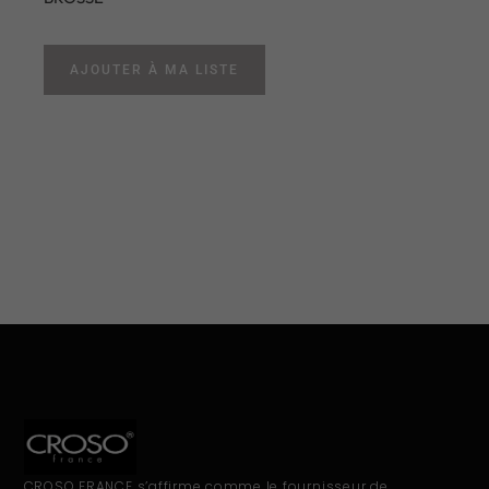
AJOUTER À MA LISTE
CROSO FRANCE s’affirme comme le fournisseur de