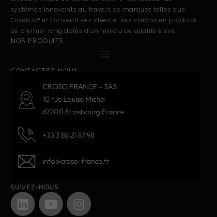
systèmes innovants au travers de marques telles que
Crosilux® et convertit ses idées et ses visions en produits
de premier rang dotés d’un niveau de qualité élevé.
NOS PRODUITS
CONTACTEZ-NOUS
CROSO FRANCE – SAS
10 rue Louise Michel
67200 Strasbourg France
+33 3 88 21 87 98
info@croso-france.fr
SUIVEZ-NOUS