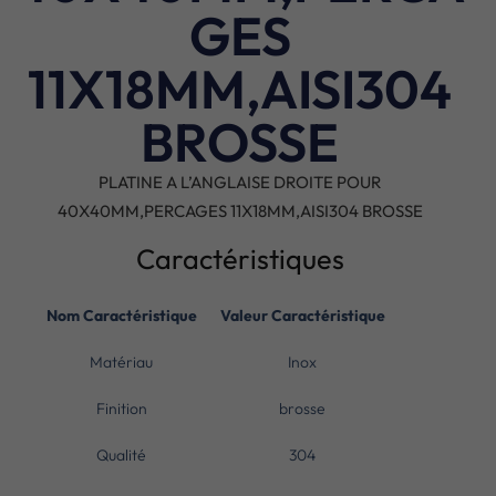
GES
11X18MM,AISI304
BROSSE
PLATINE A L’ANGLAISE DROITE POUR
40X40MM,PERCAGES 11X18MM,AISI304 BROSSE
Caractéristiques
Nom Caractéristique
Valeur Caractéristique
Matériau
Inox
Finition
brosse
Qualité
304