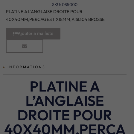
SKU: 085000
PLATINE A L’ANGLAISE DROITE POUR
40X40MM,PERCAGES 11X18MM,AISI304 BROSSE
Ajouter à ma liste
INFORMATIONS
PLATINE A
L’ANGLAISE
DROITE POUR
40X40MM,PERCA