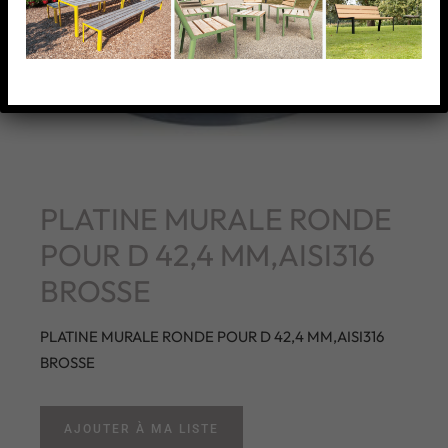
PLATINE MURALE RONDE
POUR D 42,4 MM,AISI316
BROSSE
PLATINE MURALE RONDE POUR D 42,4 MM,AISI316
BROSSE
AJOUTER À MA LISTE