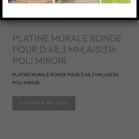
PLATINE MURALE RONDE
POUR D 48,3 MM,AISI316
POLI MIROIR
PLATINE MURALE RONDE POUR D 48,3 MM,AISI316
POLI MIROIR
AJOUTER À MA LISTE