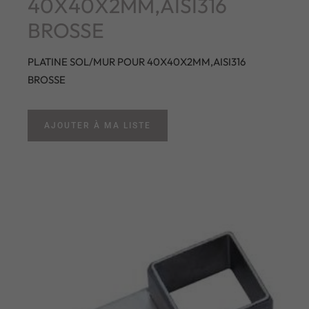
40X40X2MM,AISI316
BROSSE
PLATINE SOL/MUR POUR 40X40X2MM,AISI316
BROSSE
AJOUTER À MA LISTE