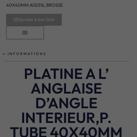
40X40MM AISI316, BROSSE
Ajouter à ma liste
INFORMATIONS
PLATINE A L’
ANGLAISE
D’ANGLE
INTERIEUR,P.
TUBE 40X40MM