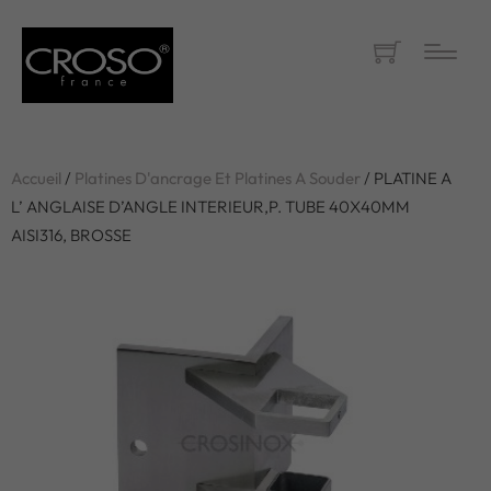
Accueil
/
Platines D'ancrage Et Platines A Souder
/ PLATINE A
L’ ANGLAISE D’ANGLE INTERIEUR,P. TUBE 40X40MM
AISI316, BROSSE