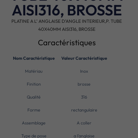
AISI316, BROSSE
PLATINE A L’ ANGLAISE D’ANGLE INTERIEUR,P. TUBE
40X40MM AISI316, BROSSE
Caractéristiques
Nom Caractéristique
Valeur Caractéristique
Matériau
Inox
Finition
brosse
Qualité
316
Forme
rectangulaire
Assemblage
A coller
Type de pose
a l’anglaise