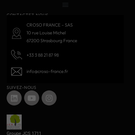
CONTACTEZ-NOUS
CROSO FRANCE – SAS
10 rue Louise Michel
67200 Strasbourg France
+33 3 88 21 87 98
info@croso-france.fr
SUIVEZ-NOUS
Groupe JCS 1711