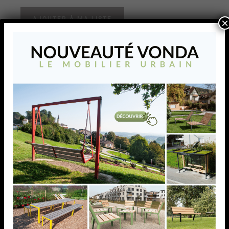
AJOUTER À MA LISTE
×