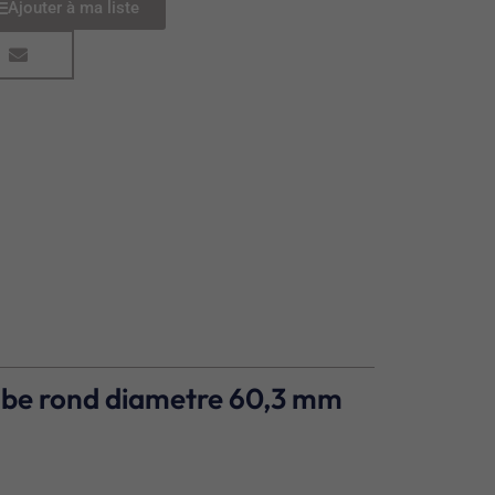
Ajouter à ma liste
tube rond diametre 60,3 mm