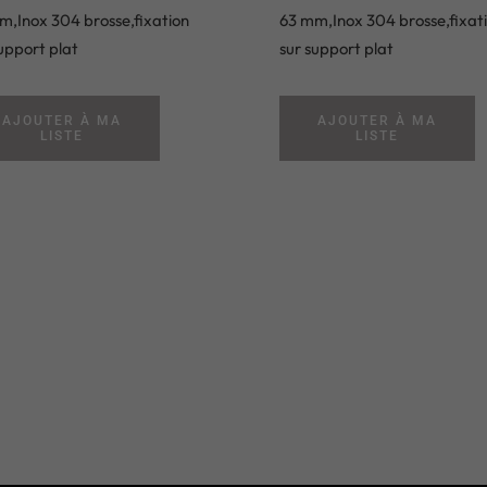
m,Inox 304 brosse,fixation
63 mm,Inox 304 brosse,fixat
upport plat
sur support plat
AJOUTER À MA
AJOUTER À MA
LISTE
LISTE