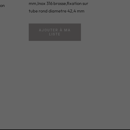
mm,Inox 316 brosse,fixation sur
ion
tube rond diametre 42,4 mm
AJOUTER À MA
LISTE