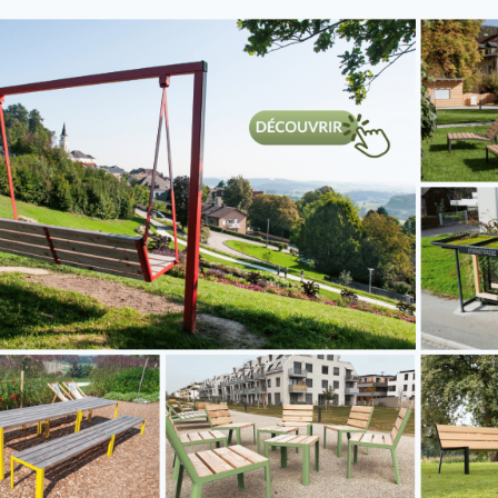
etre 60,3 mm
s