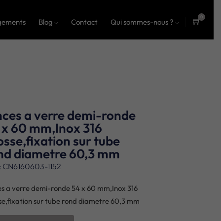
0
gements
Blog
Contact
Qui sommes-nous ?
ite
ms
nces a verre demi-ronde
 x 60 mm,Inox 316
osse,fixation sur tube
nd diametre 60,3 mm
: CN6160603-1152
es a verre demi-ronde 54 x 60 mm,Inox 316
se,fixation sur tube rond diametre 60,3 mm