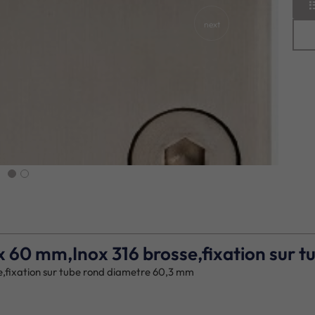
next
x 60 mm,Inox 316 brosse,fixation sur 
e,fixation sur tube rond diametre 60,3 mm