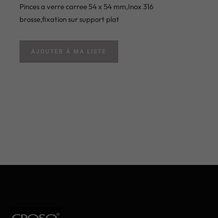
Pinces a verre carree 54 x 54 mm,Inox 316
brosse,fixation sur support plat
AJOUTER À MA LISTE