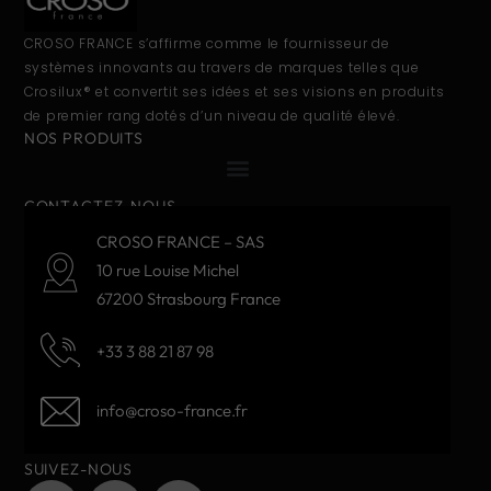
CROSO FRANCE s’affirme comme le fournisseur de
systèmes innovants au travers de marques telles que
Crosilux® et convertit ses idées et ses visions en produits
de premier rang dotés d’un niveau de qualité élevé.
NOS PRODUITS
CONTACTEZ-NOUS
CROSO FRANCE – SAS
10 rue Louise Michel
67200 Strasbourg France
+33 3 88 21 87 98
info@croso-france.fr
SUIVEZ-NOUS