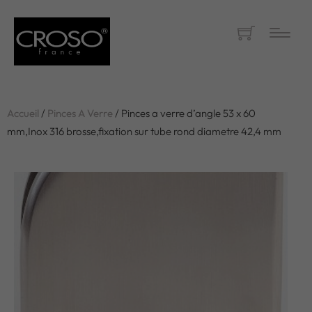
Accueil
/
Pinces A Verre
/ Pinces a verre d’angle 53 x 60
mm,Inox 316 brosse,fixation sur tube rond diametre 42,4 mm