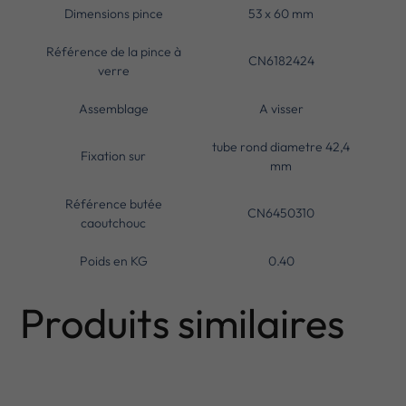
Dimensions pince
53 x 60 mm
Référence de la pince à
CN6182424
verre
Assemblage
A visser
tube rond diametre 42,4
Fixation sur
mm
Référence butée
CN6450310
caoutchouc
Poids en KG
0.40
Produits similaires