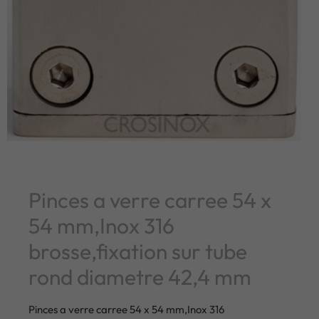
Pinces a verre carree 54 x
54 mm,Inox 316
brosse,fixation sur tube
rond diametre 42,4 mm
Pinces a verre carree 54 x 54 mm,Inox 316