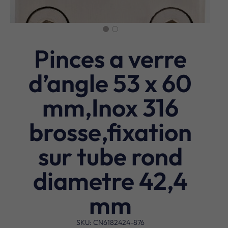
Pinces a verre
d’angle 53 x 60
mm,Inox 316
brosse,fixation
sur tube rond
diametre 42,4
mm
SKU: CN6182424-876