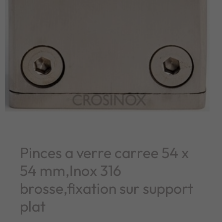
Pinces a verre carree 54 x
54 mm,Inox 316
brosse,fixation sur support
plat