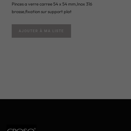
Pinces a verre carree 54 x 54 mm,Inox 316
brosse,fixation sur support plat
AJOUTER À MA LISTE