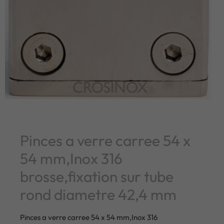
Pinces a verre carree 54 x
54 mm,Inox 316
brosse,fixation sur tube
rond diametre 42,4 mm
Pinces a verre carree 54 x 54 mm,Inox 316