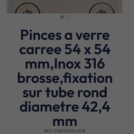
Pinces a verre
carree 54 x 54
mm,Inox 316
brosse,fixation
sur tube rond
diametre 42,4
mm
SKU: CN6120424-1276