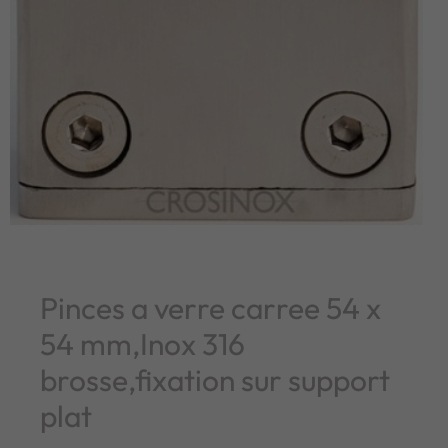
Pinces a verre carree 54 x
54 mm,Inox 316
brosse,fixation sur support
plat