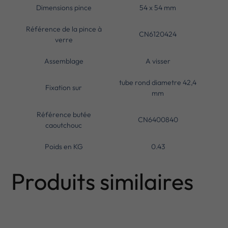
Dimensions pince
54 x 54 mm
Référence de la pince à
CN6120424
verre
Assemblage
A visser
tube rond diametre 42,4
Fixation sur
mm
Référence butée
CN6400840
caoutchouc
Poids en KG
0.43
Produits similaires