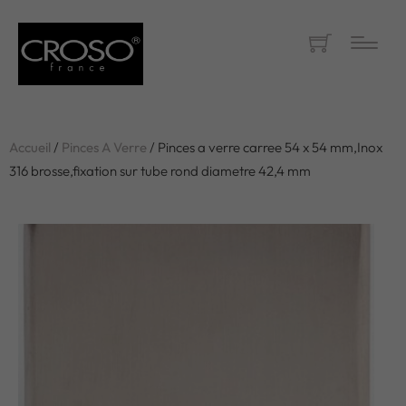
Accueil
/
Pinces A Verre
/ Pinces a verre carree 54 x 54 mm,Inox
316 brosse,fixation sur tube rond diametre 42,4 mm