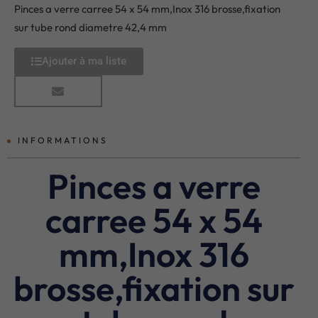
Pinces a verre carree 54 x 54 mm,Inox 316 brosse,fixation
sur tube rond diametre 42,4 mm
Ajouter à ma liste
INFORMATIONS
Pinces a verre
carree 54 x 54
mm,Inox 316
brosse,fixation sur