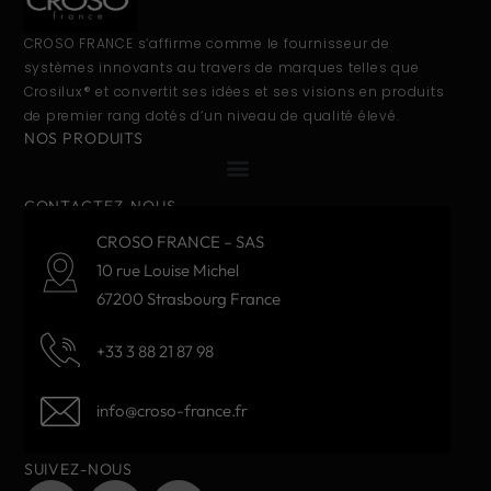
CROSO FRANCE s’affirme comme le fournisseur de
systèmes innovants au travers de marques telles que
Crosilux® et convertit ses idées et ses visions en produits
de premier rang dotés d’un niveau de qualité élevé.
NOS PRODUITS
CONTACTEZ-NOUS
CROSO FRANCE – SAS
10 rue Louise Michel
67200 Strasbourg France
+33 3 88 21 87 98
info@croso-france.fr
SUIVEZ-NOUS