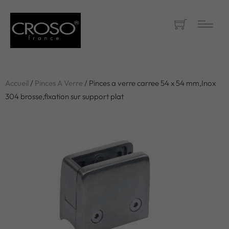
Accueil
/
Pinces A Verre
/ Pinces a verre carree 54 x 54 mm,Inox
304 brosse,fixation sur support plat