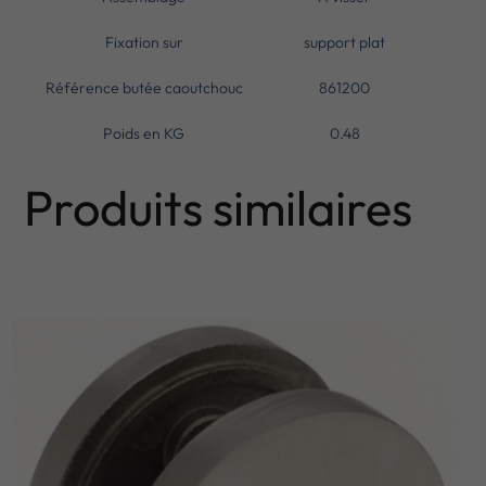
Fixation sur
support plat
Référence butée caoutchouc
861200
Poids en KG
0.48
Produits similaires