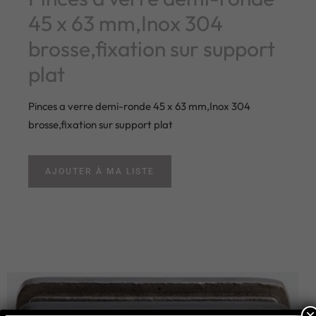
45 x 63 mm,Inox 304
brosse,fixation sur support
plat
Pinces a verre demi-ronde 45 x 63 mm,Inox 304
brosse,fixation sur support plat
AJOUTER À MA LISTE
×