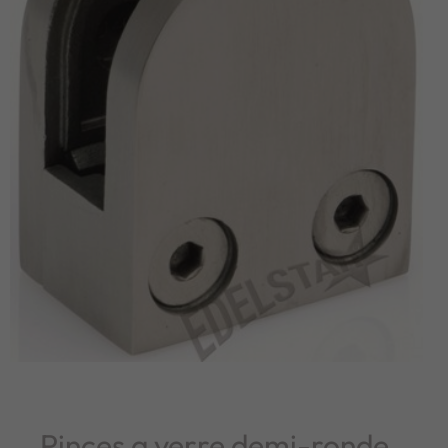
Pinces a verre demi-ronde