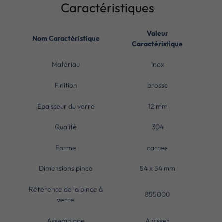
Caractéristiques
Valeur
Nom Caractéristique
Caractéristique
Matériau
Inox
Finition
brosse
Epaisseur du verre
12 mm
Qualité
304
Forme
carree
Dimensions pince
54 x 54 mm
Référence de la pince à
855000
verre
Assemblage
A visser