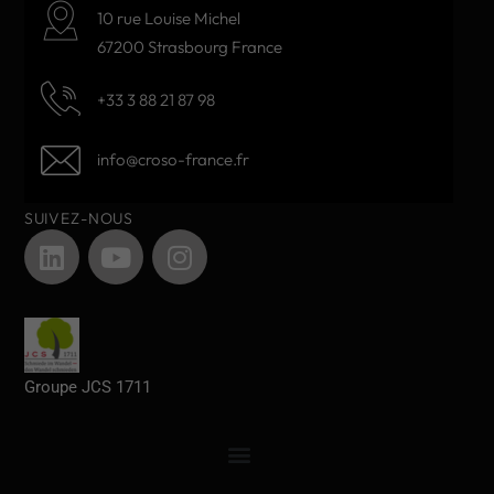
10 rue Louise Michel
67200 Strasbourg France
+33 3 88 21 87 98
info@croso-france.fr
SUIVEZ-NOUS
Groupe JCS 1711