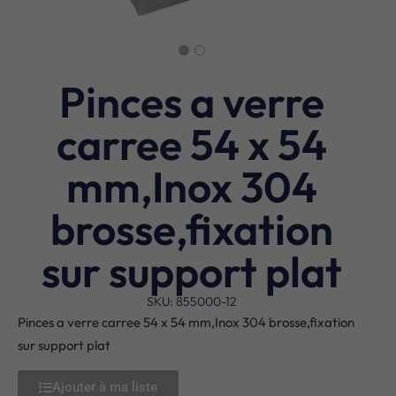
Pinces a verre
carree 54 x 54
mm,Inox 304
brosse,fixation
sur support plat
SKU: 855000-12
Pinces a verre carree 54 x 54 mm,Inox 304 brosse,fixation
sur support plat
Ajouter à ma liste