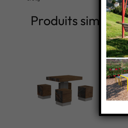
Produits similaire