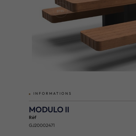
prev
INFORMATIONS
MODULO II
Réf
GJ20002471