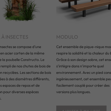
 À INSECTES
MODULO
 insectes se compose d’une
Cet ensemble de pique-nique mod
 en acier corten de la même
respire la solidité et la chaleur du 
 la poubelle Constructo. Le
Grâce à son design sobre, cet en
 rempli de nos chutes de bois de
s’intègre dans n’importe quel
n recyclées. Les sections de bois
environnement. Avec un pied cons
ées à des diamètres différents,
ingénieusement, cet ensemble peu
s espaces de repos et de
facilement couplé pour créer des
ion pour diverses espèces
versions plus longues.
.