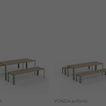
A
VONDA enfants