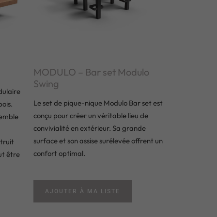
MODULO – Bar set Modulo
Swing
ulaire
Le set de pique-nique Modulo Bar set est
bois.
conçu pour créer un véritable lieu de
semble
convivialité en extérieur. Sa grande
surface et son assise surélevée offrent un
truit
confort optimal.
t être
AJOUTER À MA LISTE