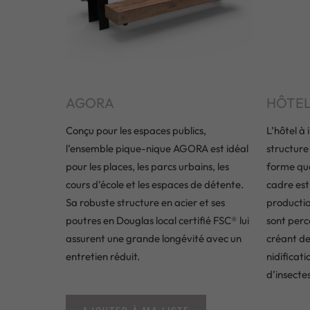
AGORA
HÔTEL
Conçu pour les espaces publics,
L’hôtel à
l’ensemble pique-nique AGORA est idéal
structure
pour les places, les parcs urbains, les
forme que
cours d’école et les espaces de détente.
cadre est
Sa robuste structure en acier et ses
productio
poutres en Douglas local certifié FSC® lui
sont perc
assurent une grande longévité avec un
créant de
entretien réduit.
nidificat
d’insectes