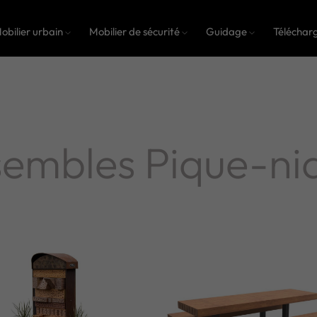
obilier urbain
Mobilier de sécurité
Guidage
Téléchar
embles Pique-ni