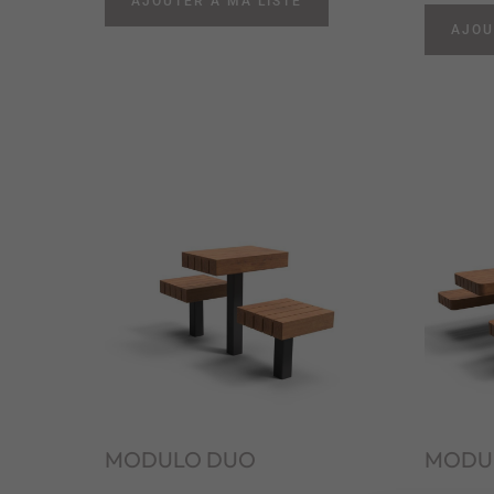
AJOUTER À MA LISTE
AJOU
MODULO DUO
MODUL