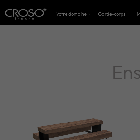
Votre domaine
Garde-corps
M
Ens