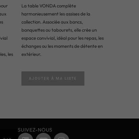
pour
La table VONDA complète
aux
harmonieusement les assises de la
es
collection. Associée aux bancs,
banquettes ou tabourets, elle crée un
vial
espace convivial, idéal pour les repas, les
échanges ou les moments de détente en
es, les
extérieur.
AJOUTER À MA LISTE
SUIVEZ-NOUS