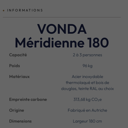
INFORMATIONS
VONDA
Méridienne 180
Capacité
2 à 3 personnes
Poids
96 kg
Matériaux
Acier inoxydable
thermolaqué et bois de
douglas, teinte RAL au choix
Empreinte carbone
313,68 kg CO₂e
Origine
Fabriqué en Autriche
Dimensions
Largeur 180 cm