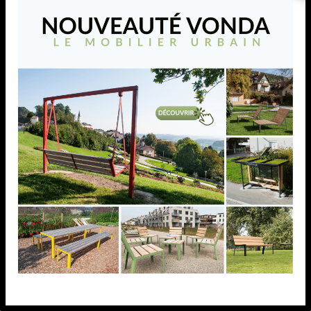
Tablette latérale VONDA
La tablette latérale VONDA se fixe facilement sur les
bancs, banquettes, fauteuils et tabourets de la
collection. Elle offre une surface d’appoint pratique
pour poser une boisson, un repas, un livre ou tout
autre objet du quotidien.
AJOUTER À MA LISTE