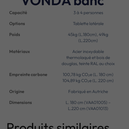
Capacité
3 à 4 personnes
Options
Tablette latérale
Poids
45kg (L.180cm), 49kg
(L.220cm)
Matériaux
Acier inoxydable
thermolaqué et bois de
douglas, teinte RAL au choix
Empreinte carbone
100,78 kg CO₂e (L. 180 cm)
104,89 kg CO₂e (L. 220 cm)
Origine
Fabriqué en Autriche
Dimensions
L. 180 cm (VAA01005) –
L.220 cm (VAA01013)
Produits similaires