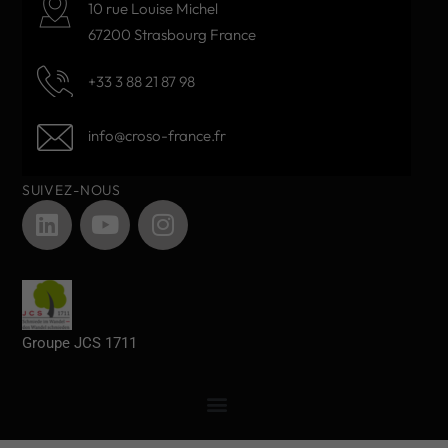
10 rue Louise Michel
67200 Strasbourg France
+33 3 88 21 87 98
info@croso-france.fr
SUIVEZ-NOUS
Groupe JCS 1711