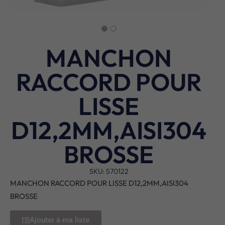
MANCHON
RACCORD POUR
LISSE
D12,2MM,AISI304
BROSSE
SKU: 570122
MANCHON RACCORD POUR LISSE D12,2MM,AISI304
BROSSE
Ajouter à ma liste