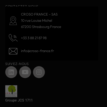
CONTACTEZ-NOUS
CROSO FRANCE – SAS
10 rue Louise Michel
67200 Strasbourg France
+33 3 88 21 87 98
info@croso-france.fr
SUIVEZ-NOUS
Groupe JCS 1711