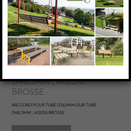
RACCORD POUR TUBE
D26,9MM,SUR TUBE
D48,3MM , AISI316
BROSSE
RACCORD POUR TUBE D26,9MM,SUR TUBE
D48,3MM , AISI316 BROSSE