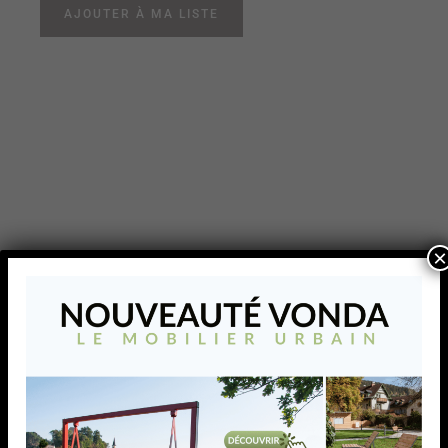
AJOUTER À MA LISTE
×