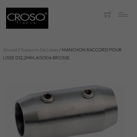
Accueil
/
Supports De Lisses
/ MANCHON RACCORD POUR
LISSE D12,2MM,AISI304 BROSSE