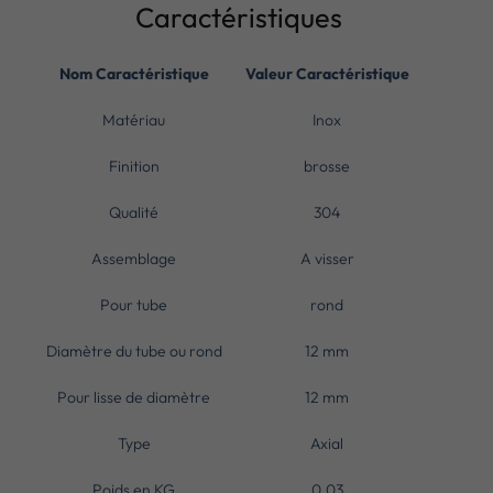
Caractéristiques
Nom Caractéristique
Valeur Caractéristique
Matériau
Inox
Finition
brosse
Qualité
304
Assemblage
A visser
Pour tube
rond
Diamètre du tube ou rond
12 mm
Pour lisse de diamètre
12 mm
Type
Axial
Poids en KG
0.03