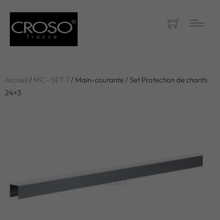
Accueil
/
MC - SET 7
/ Main-courante / Set Protection de chants
24×3