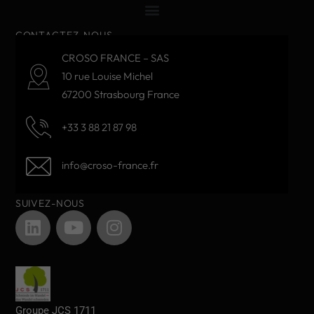
CONTACTEZ-NOUS
CROSO FRANCE – SAS
10 rue Louise Michel
67200 Strasbourg France
+33 3 88 21 87 98
info@croso-france.fr
SUIVEZ-NOUS
Groupe JCS 1711