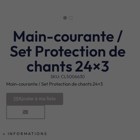
Main-courante /
Set Protection de
chants 24×3
SKU: CL5006630
Main-courante / Set Protection de chants 24×3
Ajouter à ma liste
INFORMATIONS