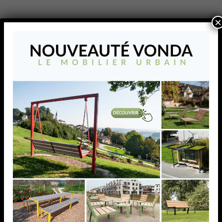
×
Main-courante / Set
Protection de chants 24×3
Main-courante / Set Protection de chants 24×3