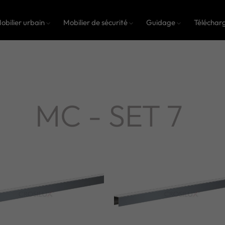
obilier urbain
Mobilier de sécurité
Guidage
Téléchar
MC - SET 7