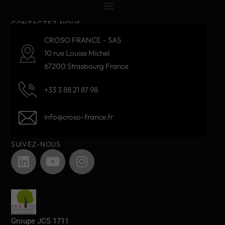
CONTACTEZ-NOUS
CROSO FRANCE – SAS
10 rue Louise Michel
67200 Strasbourg France
+33 3 88 21 87 98
info@croso-france.fr
SUIVEZ-NOUS
Groupe JCS 1711