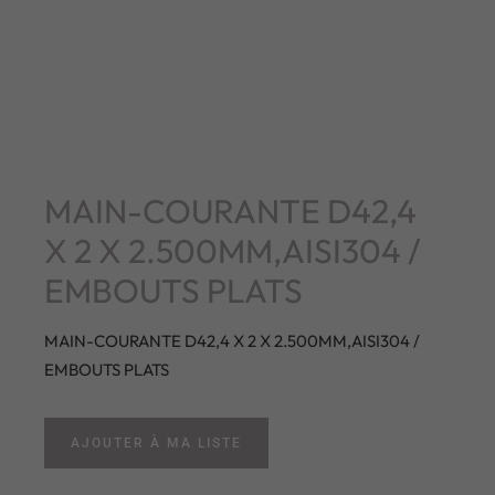
MAIN-COURANTE D42,4
X 2 X 2.500MM,AISI304 /
EMBOUTS PLATS
MAIN-COURANTE D42,4 X 2 X 2.500MM,AISI304 /
EMBOUTS PLATS
AJOUTER À MA LISTE