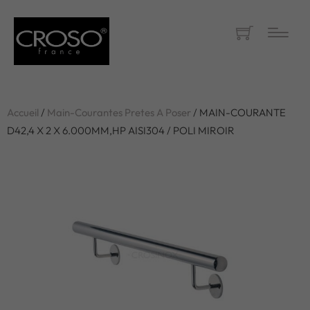
Accueil
/
Main-Courantes Pretes A Poser
/ MAIN-COURANTE
D42,4 X 2 X 6.000MM,HP AISI304 / POLI MIROIR