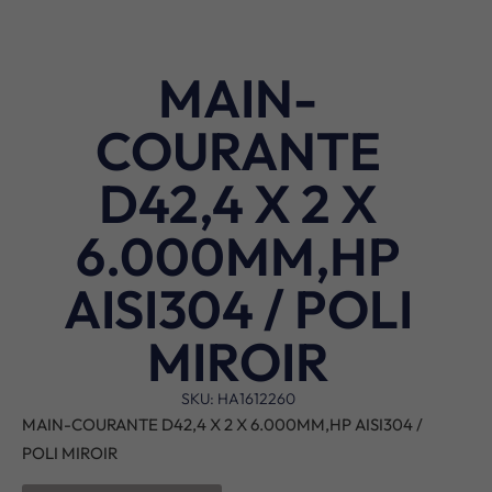
MAIN-
COURANTE
D42,4 X 2 X
6.000MM,HP
AISI304 / POLI
MIROIR
SKU: HA1612260
MAIN-COURANTE D42,4 X 2 X 6.000MM,HP AISI304 /
POLI MIROIR