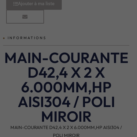
Ajouter à ma liste
INFORMATIONS
MAIN-COURANTE
D42,4 X 2 X
6.000MM,HP
AISI304 / POLI
MIROIR
MAIN-COURANTE D42,4 X 2 X 6.000MM,HP AISI304 /
POLI MIROIR