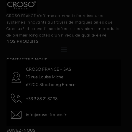
CROSO FRANCE s’affirme comme le fournisseur de
systèmes innovants au travers de marques telles que
Crosilux® et convertit ses idées et ses visions en produits
de premier rang dotés d’un niveau de qualité élevé.
NOS PRODUITS
CONTACTEZ-NOUS
CROSO FRANCE – SAS
10 rue Louise Michel
67200 Strasbourg France
+33 3 88 21 87 98
info@croso-france.fr
SUIVEZ-NOUS