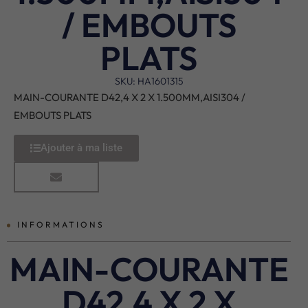
/ EMBOUTS
PLATS
SKU: HA1601315
MAIN-COURANTE D42,4 X 2 X 1.500MM,AISI304 /
EMBOUTS PLATS
Ajouter à ma liste
INFORMATIONS
MAIN-COURANTE
D42,4 X 2 X