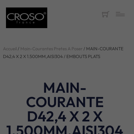
Accueil
/
Main-Courantes Pretes A Poser
/ MAIN-COURANTE
D42,4 X 2 X 1.500MM,AISI304 / EMBOUTS PLATS
MAIN-
COURANTE
D42,4 X 2 X
1.500MM,AISI304