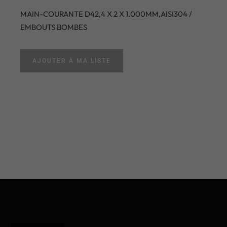
MAIN-COURANTE D42,4 X 2 X 1.000MM,AISI304 /
EMBOUTS BOMBES
AJOUTER À MA LISTE