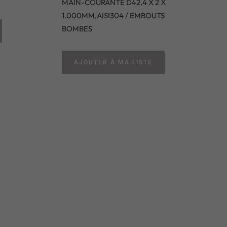
MAIN-COURANTE D42,4 X 2 X
1.000MM,AISI304 / EMBOUTS
BOMBES
AJOUTER À MA LISTE