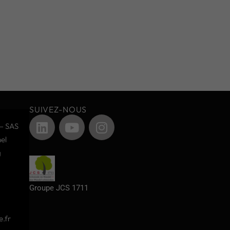
SUIVEZ-NOUS
– SAS
el
g
Groupe JCS 1711
.fr