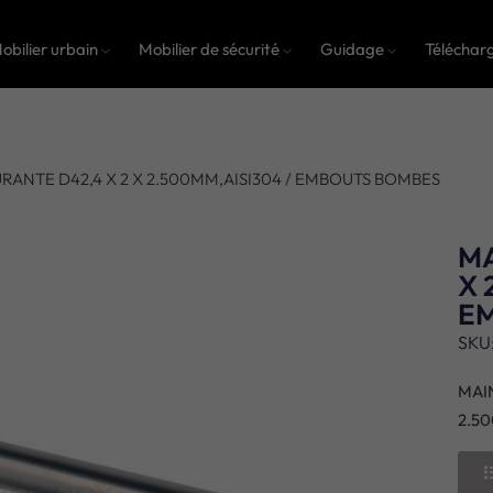
obilier urbain
Mobilier de sécurité
Guidage
Téléchar
RANTE D42,4 X 2 X 2.500MM,AISI304 / EMBOUTS BOMBES
MA
X 
E
SKU
MAI
2.5