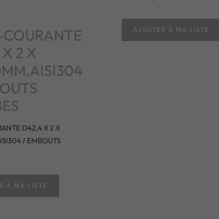
-COURANTE
AJOUTER À MA LISTE
 X 2 X
0MM,AISI304
BOUTS
ES
NTE D42,4 X 2 X
SI304 / EMBOUTS
R À MA LISTE