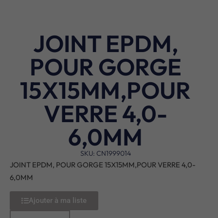
JOINT EPDM,
POUR GORGE
15X15MM,POUR
VERRE 4,0-
6,0MM
SKU: CN1999014
JOINT EPDM, POUR GORGE 15X15MM,POUR VERRE 4,0-
6,0MM
Ajouter à ma liste