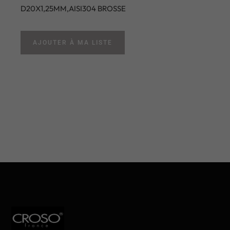
D20X1,25MM,AISI304 BROSSE
AJOUTER À MA LISTE