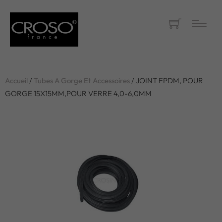
Accueil
/
Tubes A Gorge Et Accessoires
/ JOINT EPDM, POUR
GORGE 15X15MM,POUR VERRE 4,0-6,0MM