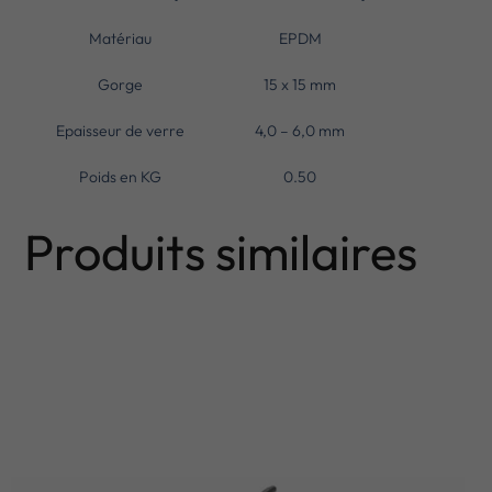
Matériau
EPDM
Gorge
15 x 15 mm
Epaisseur de verre
4,0 – 6,0 mm
Poids en KG
0.50
Produits similaires