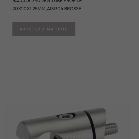
RACCORD 90DEG TUBE PROFILE
20X20X1,25MM,AISI304 BROSSE
AJOUTER À MA LISTE