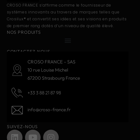
CROSO FRANCE s’affirme comme le fournisseur de
systèmes innovants au travers de marques telles que
Crosilux® et convertit ses idées et ses visions en produits
de premier rang dotés d’un niveau de qualité élevé.
NOS PRODUITS
CONTACTEZ-NOUS
CROSO FRANCE – SAS
10 rue Louise Michel
67200 Strasbourg France
+33 3 88 21 87 98
info@croso-france.fr
SUIVEZ-NOUS