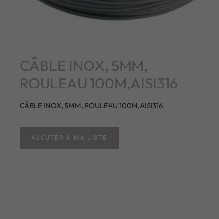
CÂBLE INOX, 5MM,
ROULEAU 100M,AISI316
CÂBLE INOX, 5MM, ROULEAU 100M,AISI316
AJOUTER À MA LISTE