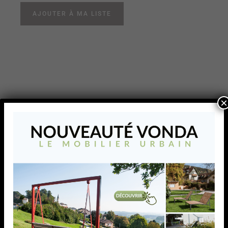
AJOUTER À MA LISTE
×