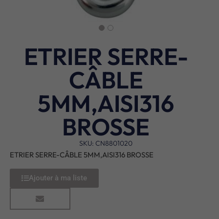
ETRIER SERRE-
CÂBLE
5MM,AISI316
BROSSE
SKU: CN8801020
ETRIER SERRE-CÂBLE 5MM,AISI316 BROSSE
Ajouter à ma liste