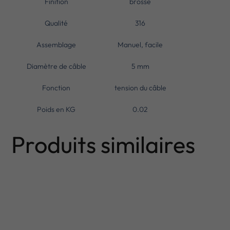
Finition
brosse
Qualité
316
Assemblage
Manuel, facile
Diamètre de câble
5 mm
Fonction
tension du câble
Poids en KG
0.02
Produits similaires