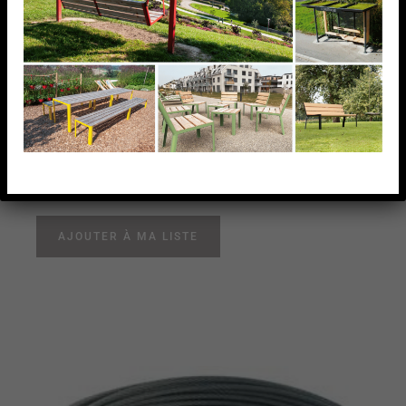
TENDEUR DE CÂBLE
4MM A 1 CHAPE,AISI316
TENDEUR DE CÂBLE 4MM A 1 CHAPE,AISI316
AJOUTER À MA LISTE