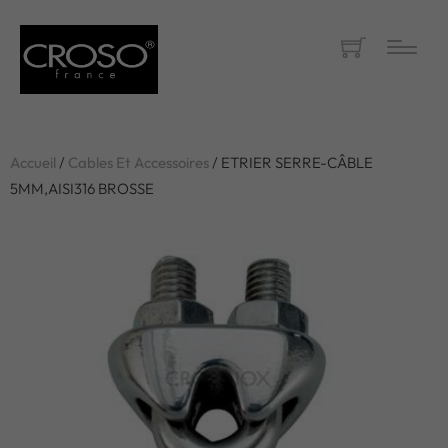
Accueil
/
Cables Et Accessoires
/ ETRIER SERRE-CÂBLE
5MM,AISI316 BROSSE