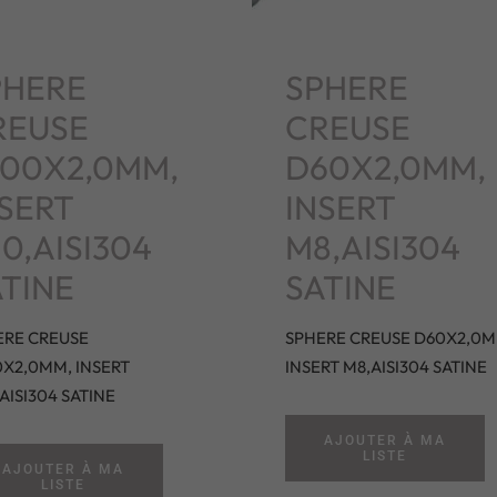
PHERE
SPHERE
REUSE
CREUSE
100X2,0MM,
D60X2,0MM,
SERT
INSERT
0,AISI304
M8,AISI304
TINE
SATINE
ERE CREUSE
SPHERE CREUSE D60X2,0M
X2,0MM, INSERT
INSERT M8,AISI304 SATINE
AISI304 SATINE
AJOUTER À MA
LISTE
AJOUTER À MA
LISTE