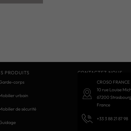
S PRODUITS
CONTACTEZ-NOUS
Garde-corps
CROSO FRANCE 
10 rue Louise Mich
Mobilier urbain
67200 Strasbour
France
Mobilier de sécurité
+33 3 88 21 87 98
Guidage