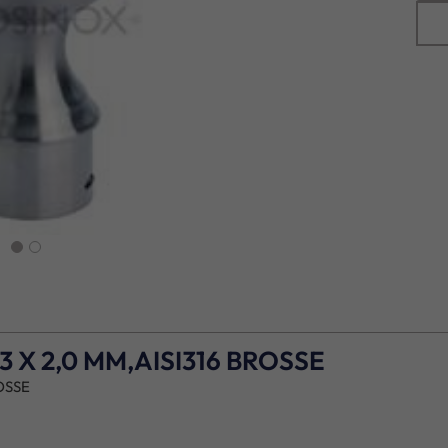
next
 X 2,0 MM,AISI316 BROSSE
OSSE