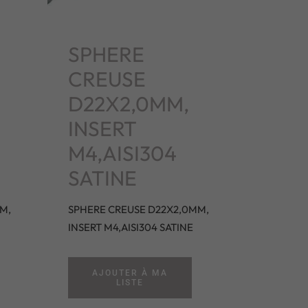
SPHERE
CREUSE
D22X2,0MM,
INSERT
M4,AISI304
SATINE
M,
SPHERE CREUSE D22X2,0MM,
INSERT M4,AISI304 SATINE
AJOUTER À MA
LISTE