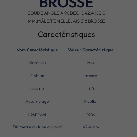
BROSSE
COUDE ANGLE A 90DEG, D42,4 X 2,0
MM,MÂLE/FEMELLE, AISI316 BROSSE
Caractéristiques
Nom Caractéristique
Valeur Caractéristique
Matériau
Inox
Finition
brosse
Qualité
316
Assemblage
A coller
Pour tube
rond
Diamètre du tube ou rond
42,4 mm