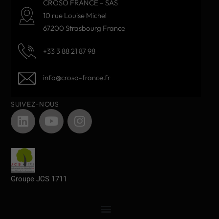
CROSO FRANCE – SAS
10 rue Louise Michel
67200 Strasbourg France
+33 3 88 21 87 98
info@croso-france.fr
SUIVEZ-NOUS
Groupe JCS 1711