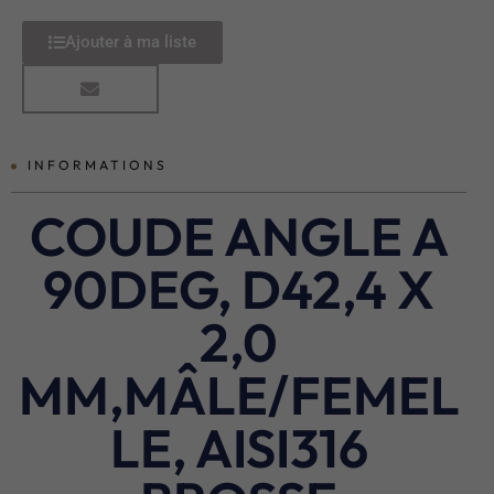
Ajouter à ma liste
INFORMATIONS
COUDE ANGLE A
90DEG, D42,4 X
2,0
MM,MÂLE/FEMEL
LE, AISI316