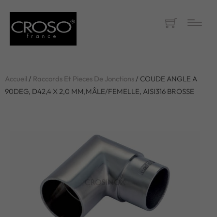
Accueil
/
Raccords Et Pieces De Jonctions
/ COUDE ANGLE A
90DEG, D42,4 X 2,0 MM,MÂLE/FEMELLE, AISI316 BROSSE