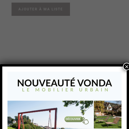
AJOUTER À MA LISTE
×