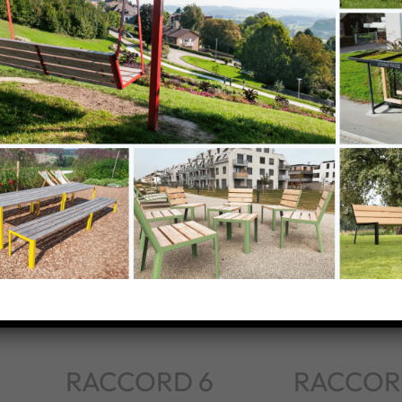
s
RACCORD 6
RACCOR