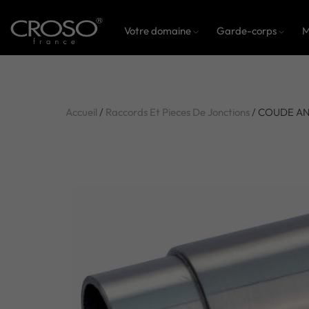
Votre domaine
Garde-corps
M
Accueil
/
Raccords Et Pieces De Jonctions
/ COUDE ANG