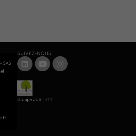
SUIVEZ-NOUS
– SAS
el
g
Groupe JCS 1711
.fr