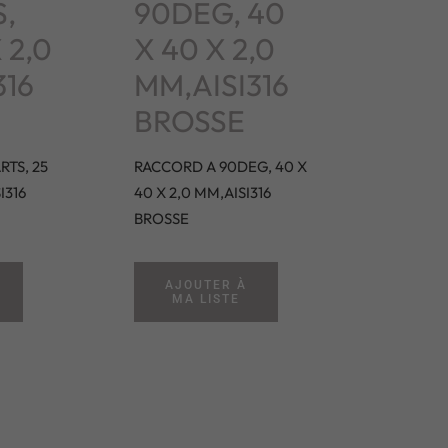
,
90DEG, 40
 2,0
X 40 X 2,0
316
MM,AISI316
BROSSE
TS, 25
RACCORD A 90DEG, 40 X
I316
40 X 2,0 MM,AISI316
BROSSE
AJOUTER À
MA LISTE