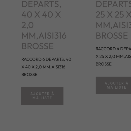
DEPARTS,
DEPARTS
40 X 40 X
25 X 25 X
2,0
MM,AISI
MM,AISI316
BROSSE
BROSSE
RACCORD 4 DEPAR
X 25 X 2,0 MM,AIS
RACCORD 6 DEPARTS, 40
BROSSE
X 40 X 2,0 MM,AISI316
BROSSE
AJOUTER À
MA LISTE
AJOUTER À
MA LISTE