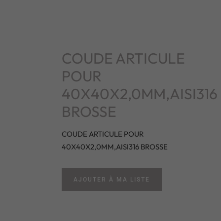
COUDE ARTICULE
POUR
40X40X2,0MM,AISI316
BROSSE
COUDE ARTICULE POUR
40X40X2,0MM,AISI316 BROSSE
AJOUTER À MA LISTE