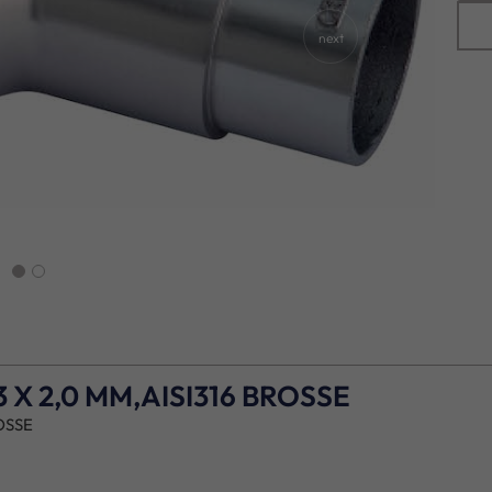
next
 X 2,0 MM,AISI316 BROSSE
OSSE