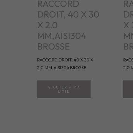
RACCORD
R
DROIT, 40 X 30
DR
X 2,0
X 
MM,AISI304
MM
BROSSE
B
RACCORD DROIT, 40 X 30 X
RACC
2,0 MM,AISI304 BROSSE
2,0 
AJOUTER À MA
LISTE