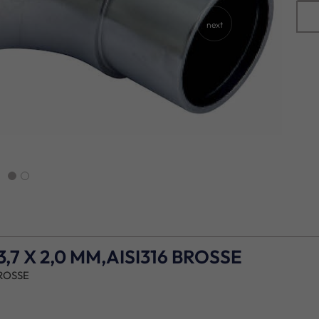
next
7 X 2,0 MM,AISI316 BROSSE
BROSSE