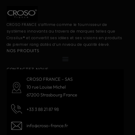
CROSO FRANCE s’affirme comme le fournisseur de
systèmes innovants au travers de marques telles que
Crosilux® et convertit ses idées et ses visions en produits
de premier rang dotés d’un niveau de qualité élevé.
NOS PRODUITS
CONTACTEZ-NOUS
CROSO FRANCE – SAS
10 rue Louise Michel
67200 Strasbourg France
+33 3 88 21 87 98
info@croso-france.fr