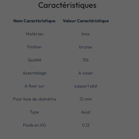
Caractéristiques
Nom Caractéristique
Valeur Caractéristique
Matériau
Inox
Finition
brosse
Qualité
316
Assemblage
A visser
A fixer sur
support plat
Pour lisse de diamètre
12 mm
Type
Axial
Poids en KG
0.12