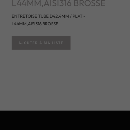
L44MM,AISI316 BROSSE
ENTRETOISE TUBE D42,4MM / PLAT -
L44MM,AISI316 BROSSE
AJOUTER À MA LISTE