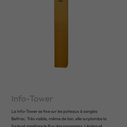
Info-Tower
La Info-Tower se fixe sur les poteaux à sangles
Beltrac. Très visible, même de loin, elle surplombe la
foule et améliore le flux des passagers. Légère et