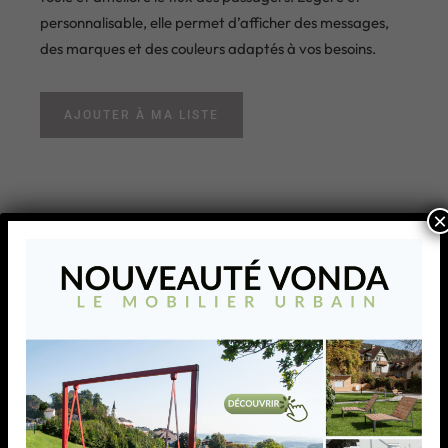
personnalisable, elle permet d’afficher des messages,
des marques et des couleurs adaptés à vos besoins.
AJOUTER À MA LISTE
×