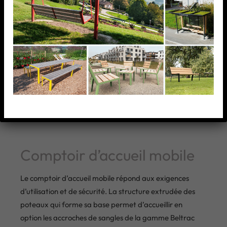
Comptoir d’accueil mobile
Le comptoir d’accueil mobile répond aux exigences
d’utilisation et de sécurité. La structure extrudée des
poteaux qui forme sa base permet d’accueillir en
option les accroches de sangles de la gamme Beltrac