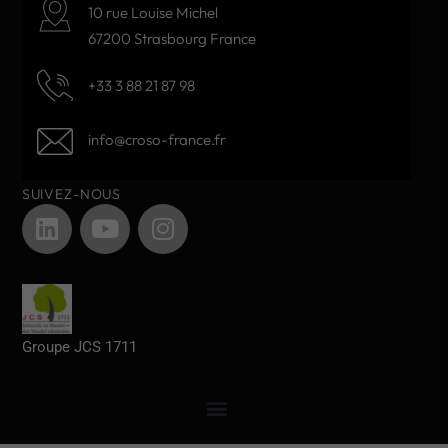
10 rue Louise Michel
67200 Strasbourg France
+33 3 88 21 87 98
info@croso-france.fr
SUIVEZ-NOUS
Groupe JCS 1711