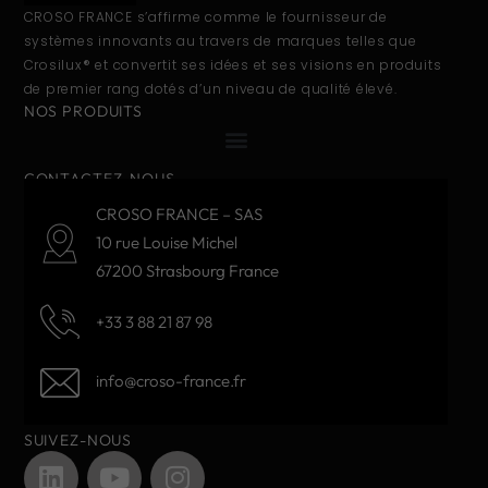
CROSO FRANCE s’affirme comme le fournisseur de
systèmes innovants au travers de marques telles que
Crosilux® et convertit ses idées et ses visions en produits
de premier rang dotés d’un niveau de qualité élevé.
NOS PRODUITS
CONTACTEZ-NOUS
CROSO FRANCE – SAS
10 rue Louise Michel
67200 Strasbourg France
+33 3 88 21 87 98
info@croso-france.fr
SUIVEZ-NOUS