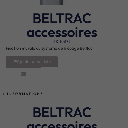
BELTRAC
accessoires
SKU: 4179
Fixation murale ou système de blocage Beltloc.
Ajouter à ma liste
INFORMATIONS
BELTRAC
accessoires