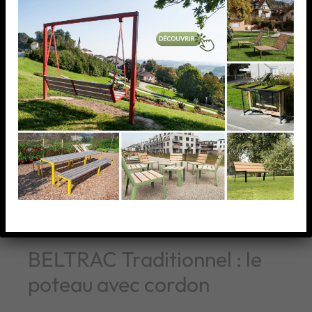
BELTRAC Traditionnel : le
poteau avec cordon