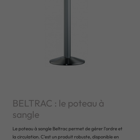
BELTRAC : le poteau à
sangle
Le poteau à sangle Beltrac permet de gérer l’ordre et
la circulation. C’est un produit robuste, disponible en