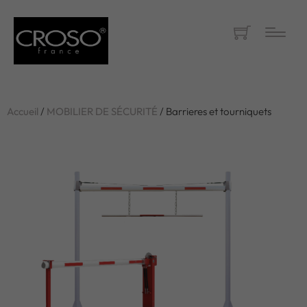
Accueil
/
MOBILIER DE SÉCURITÉ
/ Barrieres et tourniquets