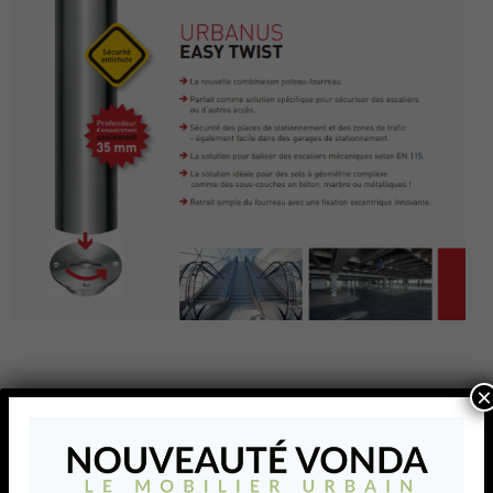
×
Easy Twist
Easy Twist