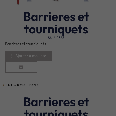
Barrieres et
tourniquets
SKU: 4363
Barrieres et tourniquets
Ajouter à ma liste
INFORMATIONS
Barrieres et
tourniquets