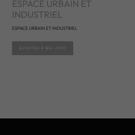
ESPACE URBAIN ET
INDUSTRIEL
ESPACE URBAIN ET INDUSTRIEL
AJOUTER À MA LISTE