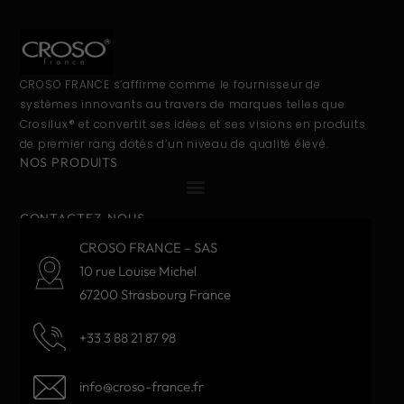
CROSO FRANCE s’affirme comme le fournisseur de
systèmes innovants au travers de marques telles que
Crosilux® et convertit ses idées et ses visions en produits
de premier rang dotés d’un niveau de qualité élevé.
NOS PRODUITS
CONTACTEZ-NOUS
CROSO FRANCE – SAS
10 rue Louise Michel
67200 Strasbourg France
+33 3 88 21 87 98
info@croso-france.fr