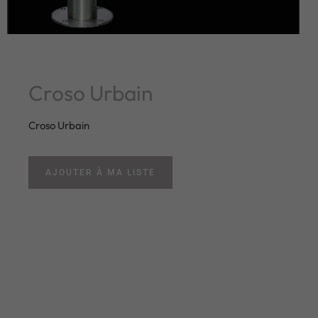
Croso Urbain
Croso Urbain
AJOUTER À MA LISTE