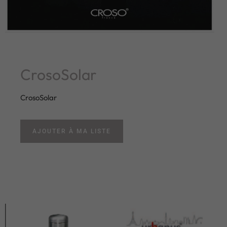
CrosoSolar
CrosoSolar
AJOUTER À MA LISTE