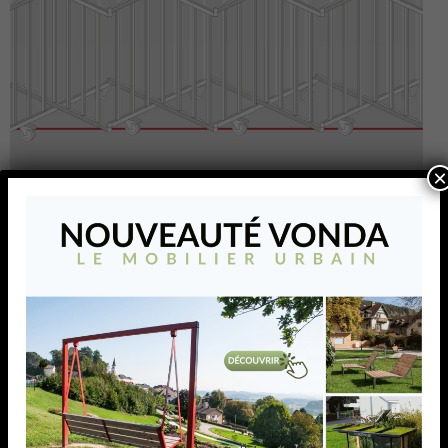
×
Les barrières extensibles
de sécurité
Les barrières extensibles de sécurité
AJOUTER À MA LISTE