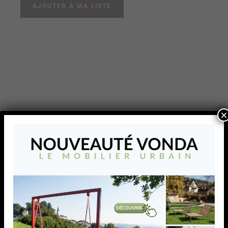
AJOUTER À MA LISTE
×