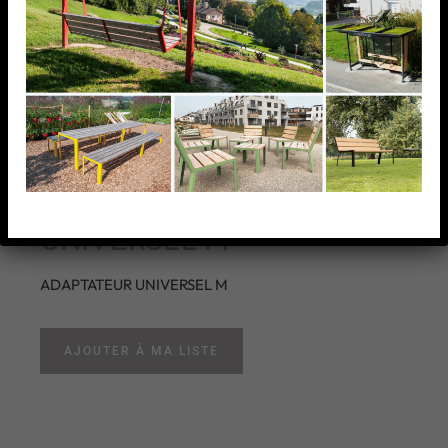
ADAPTATEUR
UNIVERSEL M
ADAPTATEUR UNIVERSEL M
AJOUTER À MA LISTE