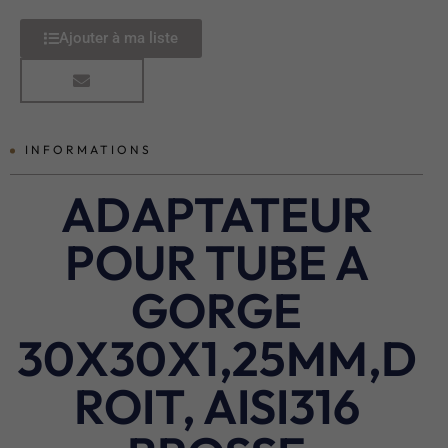
Ajouter à ma liste
INFORMATIONS
ADAPTATEUR
POUR TUBE A
GORGE
30X30X1,25MM,D
ROIT, AISI316