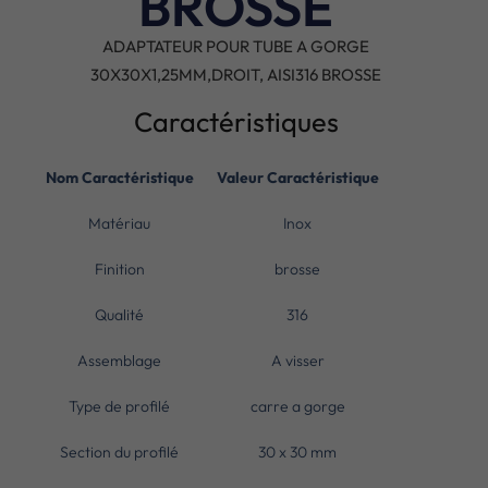
BROSSE
ADAPTATEUR POUR TUBE A GORGE
30X30X1,25MM,DROIT, AISI316 BROSSE
Caractéristiques
Nom Caractéristique
Valeur Caractéristique
Matériau
Inox
Finition
brosse
Qualité
316
Assemblage
A visser
Type de profilé
carre a gorge
Section du profilé
30 x 30 mm