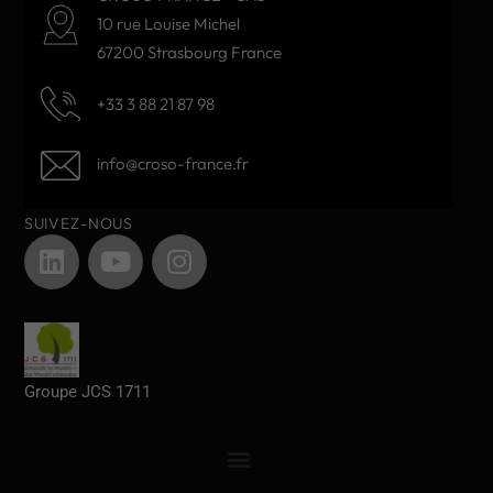
10 rue Louise Michel
67200 Strasbourg France
+33 3 88 21 87 98
info@croso-france.fr
SUIVEZ-NOUS
Groupe JCS 1711