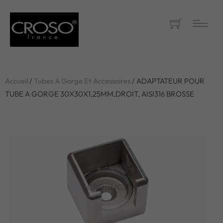
Accueil
/
Tubes A Gorge Et Accessoires
/ ADAPTATEUR POUR
TUBE A GORGE 30X30X1,25MM,DROIT, AISI316 BROSSE