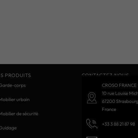
S PRODUITS
CONTACTEZ-NOUS
Garde-corps
CROSO FRANCE 
10 rue Louise Mich
Mobilier urbain
67200 Strasbour
France
Mobilier de sécurité
+33 3 88 21 87 98
Guidage