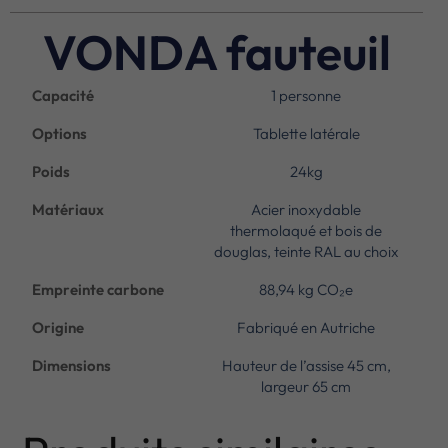
VONDA fauteuil
Capacité
1 personne
Options
Tablette latérale
Poids
24kg
Matériaux
Acier inoxydable
thermolaqué et bois de
douglas, teinte RAL au choix
Empreinte carbone
88,94 kg CO₂e
Origine
Fabriqué en Autriche
Dimensions
Hauteur de l’assise 45 cm,
largeur 65 cm