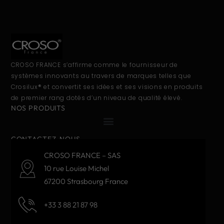
CROSO FRANCE s’affirme comme le fournisseur de
systèmes innovants au travers de marques telles que
Crosilux® et convertit ses idées et ses visions en produits
de premier rang dotés d’un niveau de qualité élevé.
NOS PRODUITS
CONTACTEZ-NOUS
CROSO FRANCE – SAS
10 rue Louise Michel
67200 Strasbourg France
+33 3 88 21 87 98