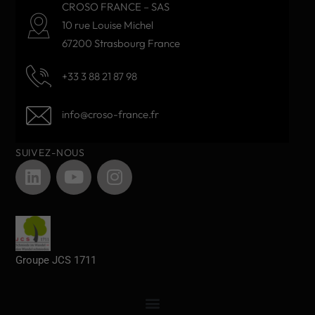
CROSO FRANCE – SAS
10 rue Louise Michel
67200 Strasbourg France
+33 3 88 21 87 98
info@croso-france.fr
SUIVEZ-NOUS
Groupe JCS 1711