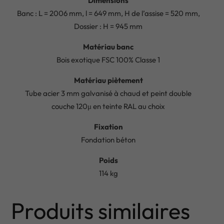
Dimensions
Banc : L = 2006 mm, l = 649 mm, H de l’assise = 520 mm,
Dossier : H = 945 mm
Matériau banc
Bois exotique FSC 100% Classe 1
Matériau piètement
Tube acier 3 mm galvanisé à chaud et peint double
couche 120μ en teinte RAL au choix
Fixation
Fondation béton
Poids
114 kg
Produits similaires