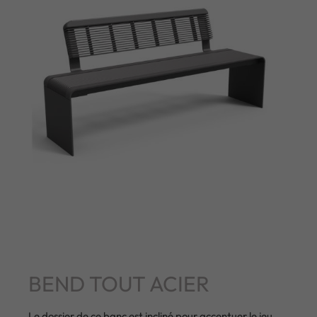
BEND TOUT ACIER
Le dossier de ce banc est incliné pour accentuer le jeu