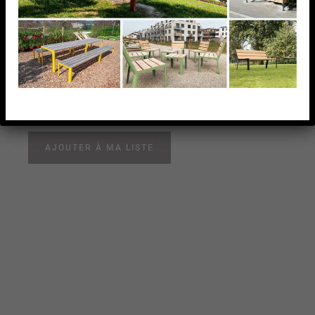
BEND 2 PLANCHES
Le dossier en bois exotique est incliné pour augmenter
le confort d’assise de ce banc. Il est non seulement
beau, mais aussi fonctionnel.
AJOUTER À MA LISTE