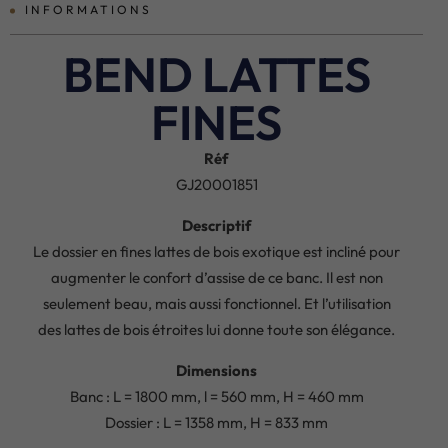
INFORMATIONS
BEND LATTES
FINES
Réf
GJ20001851
Descriptif
Le dossier en fines lattes de bois exotique est incliné pour
augmenter le confort d’assise de ce banc. Il est non
seulement beau, mais aussi fonctionnel. Et l’utilisation
des lattes de bois étroites lui donne toute son élégance.
Dimensions
Banc : L = 1800 mm, l = 560 mm, H = 460 mm
Dossier : L = 1358 mm, H = 833 mm