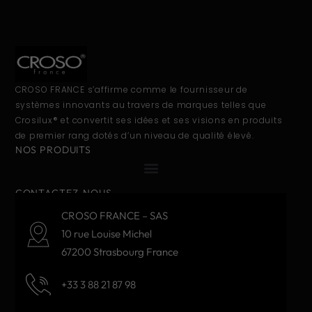
CROSO FRANCE s’affirme comme le fournisseur de
systèmes innovants au travers de marques telles que
Crosilux® et convertit ses idées et ses visions en produits
de premier rang dotés d’un niveau de qualité élevé.
NOS PRODUITS
CONTACTEZ-NOUS
CROSO FRANCE – SAS
10 rue Louise Michel
67200 Strasbourg France
+33 3 88 21 87 98