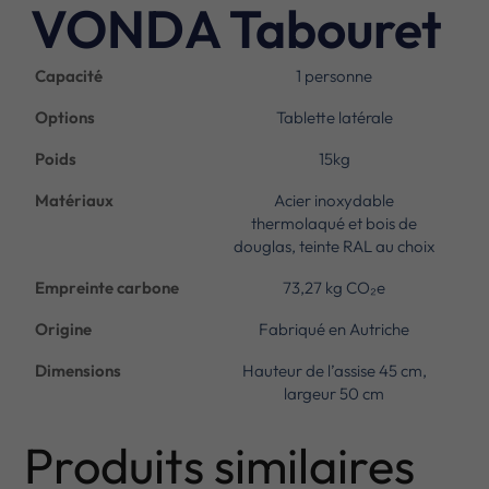
VONDA Tabouret
Capacité
1 personne
Options
Tablette latérale
Poids
15kg
Matériaux
Acier inoxydable
thermolaqué et bois de
douglas, teinte RAL au choix
Empreinte carbone
73,27 kg CO₂e
Origine
Fabriqué en Autriche
Dimensions
Hauteur de l’assise 45 cm,
largeur 50 cm
Produits similaires