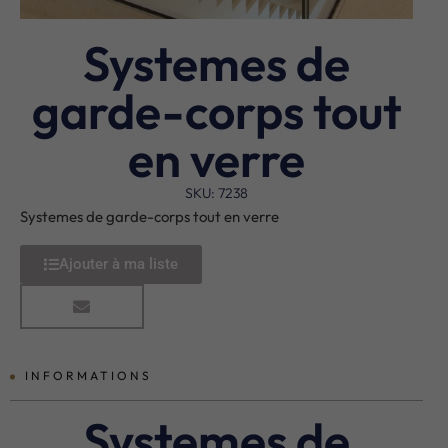
Systemes de
garde-corps tout
en verre
SKU: 7238
Systemes de garde-corps tout en verre
Ajouter à ma liste
INFORMATIONS
Systemes de