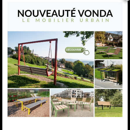
PROFILES CROSILUX 1.0
ET 2.0
NOTICE DE MONTAGE PROFILES CROSILUX 1.0 ET
2.0
AJOUTER À MA LISTE