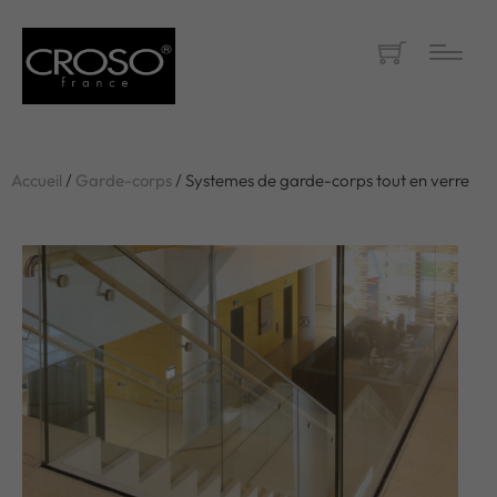
Accueil
/
Garde-corps
/ Systemes de garde-corps tout en verre