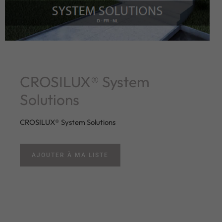
CROSILUX® System
Solutions
CROSILUX® System Solutions
AJOUTER À MA LISTE