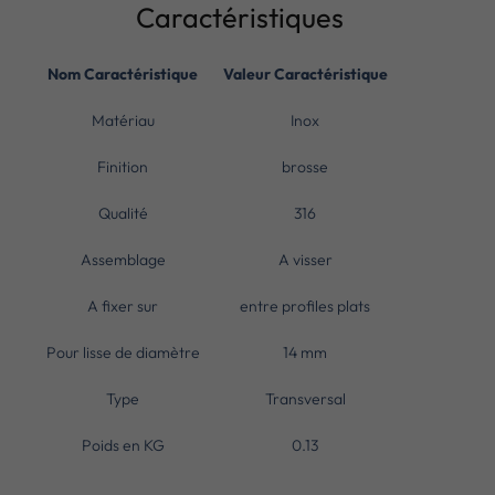
Caractéristiques
Nom Caractéristique
Valeur Caractéristique
Matériau
Inox
Finition
brosse
Qualité
316
Assemblage
A visser
A fixer sur
entre profiles plats
Pour lisse de diamètre
14 mm
Type
Transversal
Poids en KG
0.13