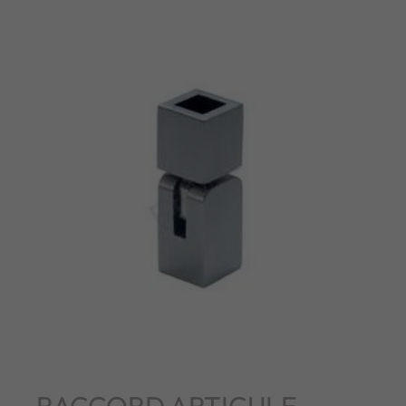
RACCORD ARTICULE