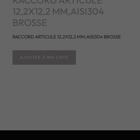
12,2X12,2 MM,AISI304
BROSSE
RACCORD ARTICULE 12,2X12,2 MM,AISI304 BROSSE
AJOUTER À MA LISTE