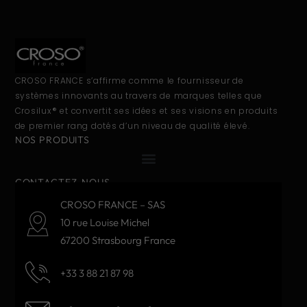
CROSO FRANCE s’affirme comme le fournisseur de
systèmes innovants au travers de marques telles que
Crosilux® et convertit ses idées et ses visions en produits
de premier rang dotés d’un niveau de qualité élevé.
NOS PRODUITS
CONTACTEZ-NOUS
CROSO FRANCE – SAS
10 rue Louise Michel
67200 Strasbourg France
+33 3 88 21 87 98