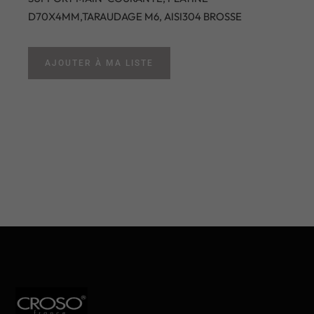
D70X4MM,TARAUDAGE M6, AISI304 BROSSE
AJOUTER À MA LISTE