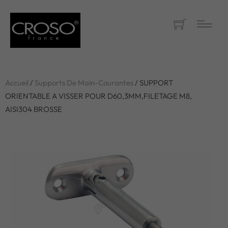
Accueil
/
Supports De Main-Courantes
/ SUPPORT
ORIENTABLE A VISSER POUR D60,3MM,FILETAGE M8,
AISI304 BROSSE