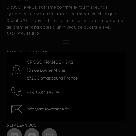
CROSO FRANCE s’affirme comme le fournisseur de
systèmes innovants au travers de marques telles que
Crosilux® et convertit ses idées et ses visions en produits
de premier rang dotés d’un niveau de qualité élevé.
NOS PRODUITS
CONTACTEZ-NOUS
CROSO FRANCE – SAS
10 rue Louise Michel
67200 Strasbourg France
+33 3 88 21 87 98
info@croso-france.fr
SUIVEZ-NOUS