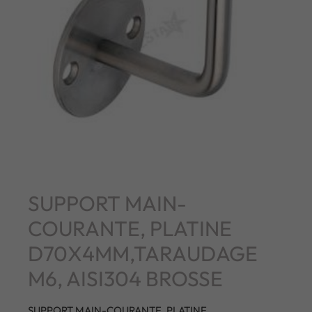
SUPPORT MAIN-
COURANTE, PLATINE
D70X4MM,TARAUDAGE
M6, AISI304 BROSSE
SUPPORT MAIN-COURANTE, PLATINE