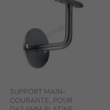
SUPPORT MAIN-
COURANTE, POUR
D42,4MM,PLATINE