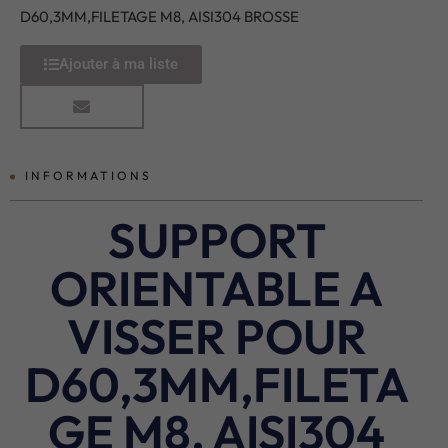
D60,3MM,FILETAGE M8, AISI304 BROSSE
Ajouter à ma liste
INFORMATIONS
SUPPORT
ORIENTABLE A
VISSER POUR
D60,3MM,FILETA
GE M8, AISI304