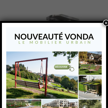
×
SUPPORT MAIN-