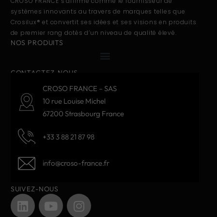
CROSO FRANCE s’affirme comme le fournisseur de
systèmes innovants au travers de marques telles que
Crosilux® et convertit ses idées et ses visions en produits
de premier rang dotés d’un niveau de qualité élevé.
NOS PRODUITS
CONTACTEZ-NOUS
CROSO FRANCE – SAS
10 rue Louise Michel
67200 Strasbourg France
+33 3 88 21 87 98
info@croso-france.fr
SUIVEZ-NOUS