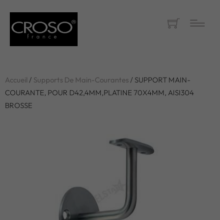
Accueil
/
Supports De Main-Courantes
/ SUPPORT MAIN-
COURANTE, POUR D42,4MM,PLATINE 70X4MM, AISI304
BROSSE