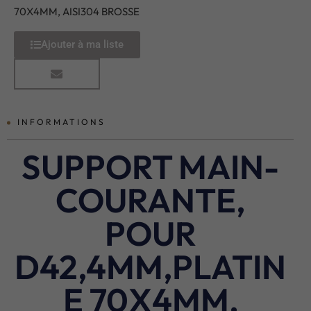
70X4MM, AISI304 BROSSE
Ajouter à ma liste
INFORMATIONS
SUPPORT MAIN-
COURANTE,
POUR
D42,4MM,PLATIN
E 70X4MM,